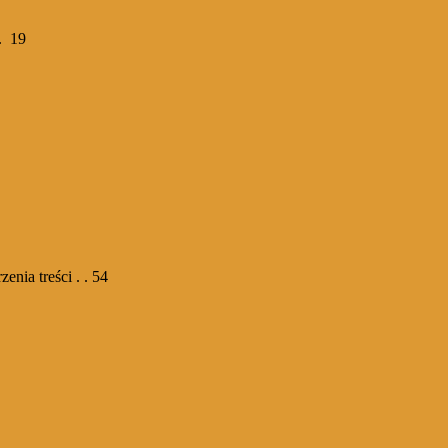
 . 19
nia treści . . 54