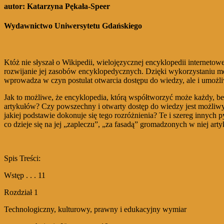
autor: Katarzyna Pękała-Speer
Wydawnictwo Uniwersytetu Gdańskiego
Któż nie słyszał o Wikipedii, wielojęzycznej encyklopedii internetowe
rozwijanie jej zasobów encyklopedycznych. Dzięki wykorzystaniu mec
wprowadza w czyn postulat otwarcia dostępu do wiedzy, ale i umożli
Jak to możliwe, że encyklopedia, którą współtworzyć może każdy, bez 
artykułów? Czy powszechny i otwarty dostęp do wiedzy jest możliwy
jakiej podstawie dokonuje się tego rozróżnienia? Te i szereg innych 
co dzieje się na jej „zapleczu”, „za fasadą” gromadzonych w niej a
Spis Treści:
Wstęp . . . 11
Rozdział 1
Technologiczny, kulturowy, prawny i edukacyjny wymiar