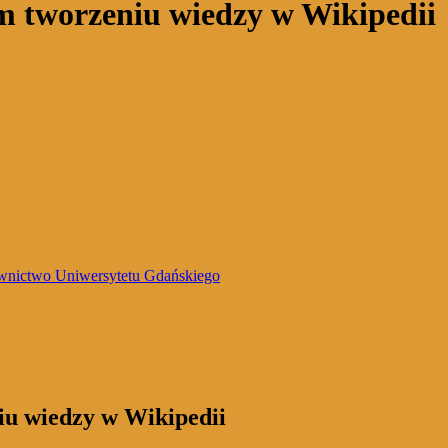
 tworzeniu wiedzy w Wikipedii
nictwo Uniwersytetu Gdańskiego
iu wiedzy w Wikipedii