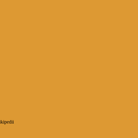
kipedii