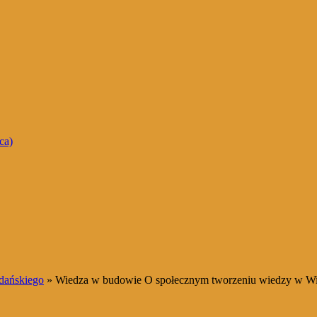
ca)
dańskiego
» Wiedza w budowie O społecznym tworzeniu wiedzy w Wi