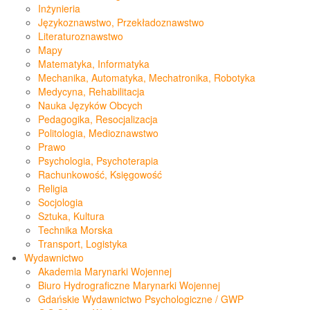
Inżynieria
Językoznawstwo, Przekładoznawstwo
Literaturoznawstwo
Mapy
Matematyka, Informatyka
Mechanika, Automatyka, Mechatronika, Robotyka
Medycyna, Rehabilitacja
Nauka Języków Obcych
Pedagogika, Resocjalizacja
Politologia, Medioznawstwo
Prawo
Psychologia, Psychoterapia
Rachunkowość, Księgowość
Religia
Socjologia
Sztuka, Kultura
Technika Morska
Transport, Logistyka
Wydawnictwo
Akademia Marynarki Wojennej
Biuro Hydrograficzne Marynarki Wojennej
Gdańskie Wydawnictwo Psychologiczne / GWP