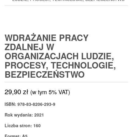
WDRAŻANIE PRACY
ZDALNEJ W
ORGANIZACJACH LUDZIE,
PROCESY, TECHNOLOGIE,
BEZPIECZEŃSTWO
29,90
zł
(w tym 5% VAT)
ISBN: 978-83-8206-293-9
Rok wydania: 2021
Liczba stron: 160
Format: A5