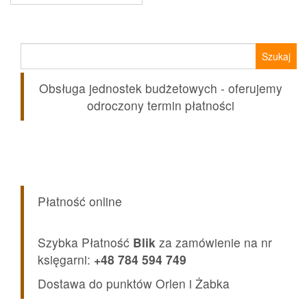
Szukaj:
Obsługa jednostek budżetowych - oferujemy
odroczony termin płatności
Płatność online
Szybka Płatność
Blik
za zamówienie na nr
księgarni:
+48 784 594 749
Dostawa do punktów Orlen i Żabka