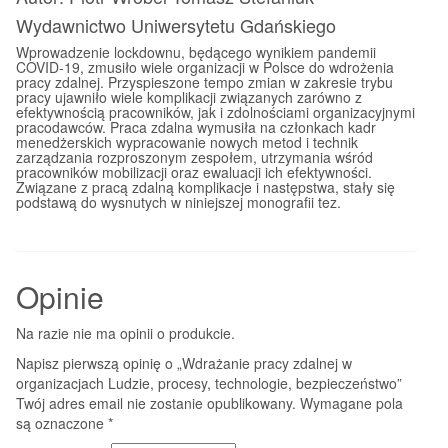
Wydawnictwo Uniwersytetu Gdańskiego
Wprowadzenie lockdownu, będącego wynikiem pandemii
COVID-19, zmusiło wiele organizacji w Polsce do wdrożenia
pracy zdalnej. Przyspieszone tempo zmian w zakresie trybu
pracy ujawniło wiele komplikacji związanych zarówno z
efektywnością pracowników, jak i zdolnościami organizacyjnymi
pracodawców. Praca zdalna wymusiła na członkach kadr
menedżerskich wypracowanie nowych metod i technik
zarządzania rozproszonym zespołem, utrzymania wśród
pracowników mobilizacji oraz ewaluacji ich efektywności.
Związane z pracą zdalną komplikacje i następstwa, stały się
podstawą do wysnutych w niniejszej monografii tez.
Opinie
Na razie nie ma opinii o produkcie.
Napisz pierwszą opinię o „Wdrażanie pracy zdalnej w
organizacjach Ludzie, procesy, technologie, bezpieczeństwo”
Twój adres email nie zostanie opublikowany.
Wymagane pola
są oznaczone
*