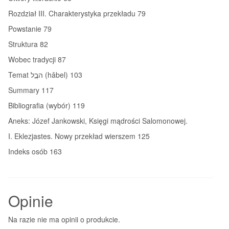
Rozdział III. Charakterystyka przekładu 79
Powstanie 79
Struktura 82
Wobec tradycji 87
Temat הבֲֵל (hǎbel) 103
Summary 117
Bibliografia (wybór) 119
Aneks: Józef Jankowski, Księgi mądrości Salomonowej.
I. Eklezjastes. Nowy przekład wierszem 125
Indeks osób 163
Opinie
Na razie nie ma opinii o produkcie.