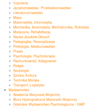
Inżynieria
Językoznawstwo, Przekładoznawstwo
Literaturoznawstwo
Mapy
Matematyka, Informatyka
Mechanika, Automatyka, Mechatronika, Robotyka
Medycyna, Rehabilitacja
Nauka Języków Obcych
Pedagogika, Resocjalizacja
Politologia, Medioznawstwo
Prawo
Psychologia, Psychoterapia
Rachunkowość, Księgowość
Religia
Socjologia
Sztuka, Kultura
Technika Morska
Transport, Logistyka
Wydawnictwo
Akademia Marynarki Wojennej
Biuro Hydrograficzne Marynarki Wojennej
Gdańskie Wydawnictwo Psychologiczne / GWP