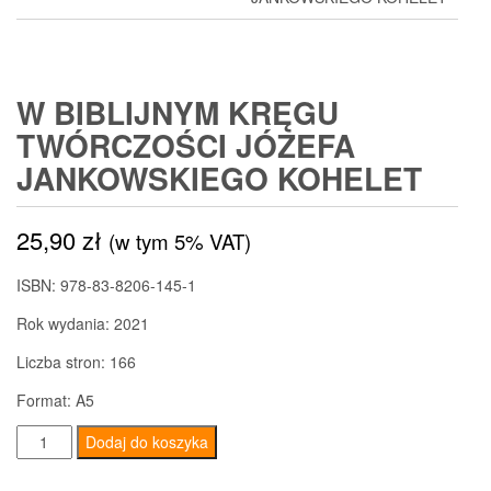
W BIBLIJNYM KRĘGU
TWÓRCZOŚCI JÓZEFA
JANKOWSKIEGO KOHELET
25,90
zł
(w tym 5% VAT)
ISBN: 978-83-8206-145-1
Rok wydania: 2021
Liczba stron: 166
Format: A5
ilość
Dodaj do koszyka
W