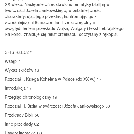
XX wieku. Następnie przedstawiono tematykę biblijną w
twórczości Józefa Jankowskiego, w ostatniej części
charakteryzując jego przekład, konfrontując go z
wcześniejszymi tłumaczeniami, ze szczególnym
uwzględnieniem przekładu Wujka, Wulgaty i tekst hebrajskiego.
Na końcu znajduje się tekst przekładu, odczytany z rękopisu
SPIS RZECZY
Wstęp 7
Wykaz skrótów 13
Rozdział I. Księga Koheleta w Polsce (do XX w.) 17
Introdukcja 17
Przegląd chronologiczny 19
Rozdział II. Biblia w twórczości Józefa Jankowskiego 53
Przekłady Biblii 56
Inne przekłady 62
Utwory literackie 68