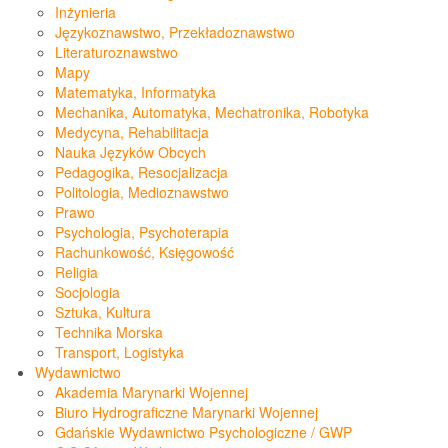
Inżynieria
Językoznawstwo, Przekładoznawstwo
Literaturoznawstwo
Mapy
Matematyka, Informatyka
Mechanika, Automatyka, Mechatronika, Robotyka
Medycyna, Rehabilitacja
Nauka Języków Obcych
Pedagogika, Resocjalizacja
Politologia, Medioznawstwo
Prawo
Psychologia, Psychoterapia
Rachunkowość, Księgowość
Religia
Socjologia
Sztuka, Kultura
Technika Morska
Transport, Logistyka
Wydawnictwo
Akademia Marynarki Wojennej
Biuro Hydrograficzne Marynarki Wojennej
Gdańskie Wydawnictwo Psychologiczne / GWP