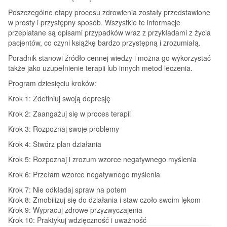
Poszczególne etapy procesu zdrowienia zostały przedstawione
w prosty i przystępny sposób. Wszystkie te informacje
przeplatane są opisami przypadków wraz z przykładami z życia
pacjentów, co czyni książkę bardzo przystępną i zrozumiałą.
Poradnik stanowi źródło cennej wiedzy i można go wykorzystać
także jako uzupełnienie terapii lub innych metod leczenia.
Program dziesięciu kroków:
Krok 1: Zdefiniuj swoją depresję
Krok 2: Zaangażuj się w proces terapii
Krok 3: Rozpoznaj swoje problemy
Krok 4: Stwórz plan działania
Krok 5: Rozpoznaj i zrozum wzorce negatywnego myślenia
Krok 6: Przełam wzorce negatywnego myślenia
Krok 7: Nie odkładaj spraw na potem
Krok 8: Zmobilizuj się do działania i staw czoło swoim lękom
Krok 9: Wypracuj zdrowe przyzwyczajenia
Krok 10: Praktykuj wdzięczność i uważność