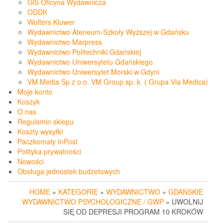
GiS Oficyna Wydawnicza
ODDK
Wolters Kluwer
Wydawnictwo Ateneum-Szkoły Wyższej w Gdańsku
Wydawnictwo Marpress
Wydawnictwo Politechniki Gdańskiej
Wydawnictwo Uniwersytetu Gdańskiego
Wydawnictwo Uniwersytet Morski w Gdyni
VM Media Sp z o.o. VM Group sp. k. ( Grupa Via Medica)
Moje konto
Koszyk
O nas
Regulamin sklepu
Koszty wysyłki
Paczkomaty InPost
Polityka prywatności
Nowości
Obsługa jednostek budżetowych
HOME
»
KATEGORIE
»
WYDAWNICTWO
»
GDAŃSKIE
WYDAWNICTWO PSYCHOLOGICZNE / GWP
» UWOLNIJ
SIĘ OD DEPRESJI PROGRAM 10 KROKÓW