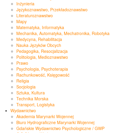
Inżynieria
Językoznawstwo, Przekładoznawstwo
Literaturoznawstwo
Mapy
Matematyka, Informatyka
Mechanika, Automatyka, Mechatronika, Robotyka
Medycyna, Rehabilitacja
Nauka Języków Obcych
Pedagogika, Resocjalizacja
Politologia, Medioznawstwo
Prawo
Psychologia, Psychoterapia
Rachunkowość, Księgowość
Religia
Socjologia
Sztuka, Kultura
Technika Morska
Transport, Logistyka
Wydawnictwo
Akademia Marynarki Wojennej
Biuro Hydrograficzne Marynarki Wojennej
Gdańskie Wydawnictwo Psychologiczne / GWP