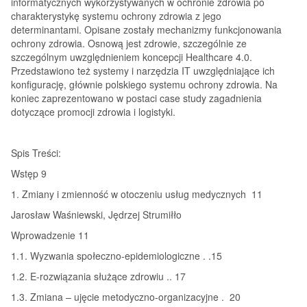
informatycznych wykorzystywanych w ochronie zdrowia po
charakterystykę systemu ochrony zdrowia z jego
determinantami. Opisane zostały mechanizmy funkcjonowania
ochrony zdrowia. Osnową jest zdrowie, szczególnie ze
szczególnym uwzględnieniem koncepcji Healthcare 4.0.
Przedstawiono też systemy i narzędzia IT uwzględniające ich
konfigurację, głównie polskiego systemu ochrony zdrowia. Na
koniec zaprezentowano w postaci case study zagadnienia
dotyczące promocji zdrowia i logistyki.
Spis Treści:
Wstęp 9
1. Zmiany i zmienność w otoczeniu usług medycznych 11
Jarosław Waśniewski, Jędrzej Strumiłło
Wprowadzenie 11
1.1. Wyzwania społeczno-epidemiologiczne . .15
1.2. E-rozwiązania służące zdrowiu .. 17
1.3. Zmiana – ujęcie metodyczno-organizacyjne . 20