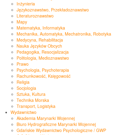
Inżynieria
Językoznawstwo, Przekładoznawstwo
Literaturoznawstwo
Mapy
Matematyka, Informatyka
Mechanika, Automatyka, Mechatronika, Robotyka
Medycyna, Rehabilitacja
Nauka Języków Obcych
Pedagogika, Resocjalizacja
Politologia, Medioznawstwo
Prawo
Psychologia, Psychoterapia
Rachunkowość, Księgowość
Religia
Socjologia
Sztuka, Kultura
Technika Morska
Transport, Logistyka
Wydawnictwo
Akademia Marynarki Wojennej
Biuro Hydrograficzne Marynarki Wojennej
Gdańskie Wydawnictwo Psychologiczne / GWP