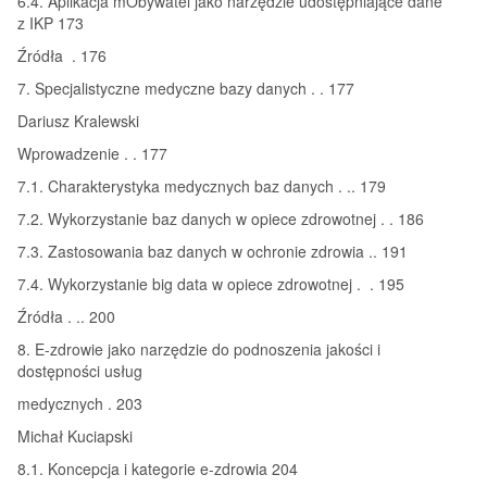
6.4. Aplikacja mObywatel jako narzędzie udostępniające dane
z IKP 173
Źródła . 176
7. Specjalistyczne medyczne bazy danych . . 177
Dariusz Kralewski
Wprowadzenie . . 177
7.1. Charakterystyka medycznych baz danych . .. 179
7.2. Wykorzystanie baz danych w opiece zdrowotnej . . 186
7.3. Zastosowania baz danych w ochronie zdrowia .. 191
7.4. Wykorzystanie big data w opiece zdrowotnej . . 195
Źródła . .. 200
8. E-zdrowie jako narzędzie do podnoszenia jakości i
dostępności usług
medycznych . 203
Michał Kuciapski
8.1. Koncepcja i kategorie e-zdrowia 204