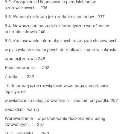
9.2. Zarządzanie i finansowanie przedsiębiorstw
uzdrowiskowych .. 236
9.3. Promocja zdrowia jako zadanie sanatoriów . 237
9.4. Nowoczesne narzędzia informatyczne wdrażane w
ochronie zdrowia 240
9.5. Zastosowanie informatycznych rozwiązań stosowanych
w placówkach sanatoryjnych do realizacji zadań w zakresie
promocji zdrowia 248
Podsumowanie . . . 252
Źródła . . . 252
10. Informatyczne rozwiązanie wspomagające procesy
logistyczne
w świadczeniu usług zdrowotnych – studium przypadku 257
Sebastian Twaróg
Wprowadzenie – w poszukiwaniu doskonalenia usług
zdrowotnych . . . 257
10.1. Logistyka . . . 260