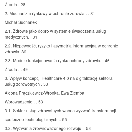
Źródła . 28
2. Mechanizm rynkowy w ochronie zdrowia . . 31
Michał Suchanek
2.1. Zdrowie jako dobro w systemie świadczenia usług
medycznych. . 31
2.2. Niepewność, ryzyko i asymetria informacyjna w ochronie
zdrowia. 36
2.3. Modele funkcjonowania rynku ochrony zdrowia. . 46
Źródła . . 49
3. Wpływ koncepcji Healthcare 4.0 na digitalizację sektora
usług zdrowotnych . 53
Aldona Frączkiewicz-Wronka, Ewa Ziemba
Wprowadzenie . . 53
3.1. Sektor usług zdrowotnych wobec wyzwań transformacji
społeczno-technologicznych .. 55
3.2. Wyzwania zrównoważonego rozwoju . 58