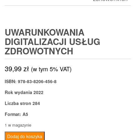
UWARUNKOWANIA
DIGITALIZACJI USŁUG
ZDROWOTNYCH
39,99
zł
(w tym 5% VAT)
ISBN: 978-83-8206-456-8
Rok wydania 2022
Liczba stron 284
Format: A5
1 w magazynie
ilość
Dodaj do koszyka