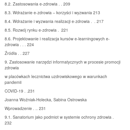
8.2. Zastosowania e-zdrowia . . 209
8.3. Wdrażanie e-zdrowia – korzyści i wyzwania 213
8.4. Wdrażanie i wyzwania realizacji e-zdrowia . . 217
8.5. Rozwój rynku e-zdrowia . 221
8.6. Projektowanie i realizacja kursów e-learningowych e-
zdrowia . . . 224
Źródła . . 227
9. Zastosowanie narzędzi informatycznych w procesie promocji
zdrowia
w placówkach lecznictwa uzdrowiskowego w warunkach
pandemii
COVID-19 . .231
Joanna Woźniak-Holecka, Sabina Ostrowska
Wprowadzenie . .. 231
9.1. Sanatorium jako podmiot w systemie ochrony zdrowia .
232