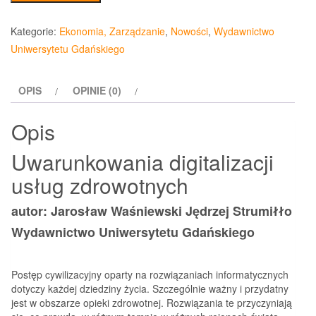
Uwarunkowania
digitalizacji
Kategorie:
Ekonomia, Zarządzanie
,
Nowości
,
Wydawnictwo
usług
Uniwersytetu Gdańskiego
zdrowotnych
OPIS
OPINIE (0)
Opis
Uwarunkowania digitalizacji
usług zdrowotnych
autor: Jarosław Waśniewski Jędrzej Strumiłło
Wydawnictwo Uniwersytetu Gdańskiego
Postęp cywilizacyjny oparty na rozwiązaniach informatycznych
dotyczy każdej dziedziny życia. Szczególnie ważny i przydatny
jest w obszarze opieki zdrowotnej. Rozwiązania te przyczyniają