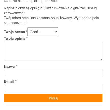
Na razie nie ma opinii o produkcie.
Napisz pierwszą opinię o „Uwarunkowania digitalizacji usług
zdrowotnych”
Twój adres email nie zostanie opublikowany.
Wymagane pola
są oznaczone
*
Twoja ocena
*
Twoja opinia
*
Nazwa
*
E-mail
*