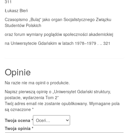
311
Łukasz Bień
Czasopismo „Bulaj” jako organ Socjalistycznego Związku
Studentów Polskich
oraz forum wymiany poglądów społeczności akademickiej
na Uniwersytecie Gdańskim w latach 1978–1979 . .. 321
Opinie
Na razie nie ma opinii o produkcie.
Napisz pierwszą opinię o „Uniwersytet Gdański struktury,
postacie, wydarzenia Tom 2”
Twój adres email nie zostanie opublikowany.
Wymagane pola
są oznaczone
*
Twoja ocena
*
Twoja opinia
*