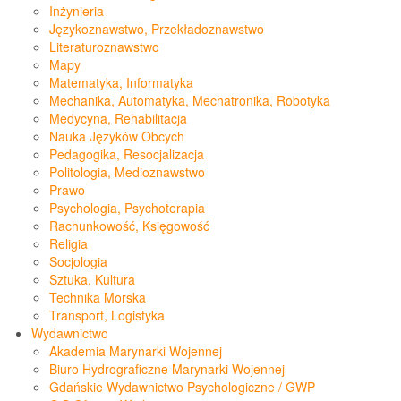
Inżynieria
Językoznawstwo, Przekładoznawstwo
Literaturoznawstwo
Mapy
Matematyka, Informatyka
Mechanika, Automatyka, Mechatronika, Robotyka
Medycyna, Rehabilitacja
Nauka Języków Obcych
Pedagogika, Resocjalizacja
Politologia, Medioznawstwo
Prawo
Psychologia, Psychoterapia
Rachunkowość, Księgowość
Religia
Socjologia
Sztuka, Kultura
Technika Morska
Transport, Logistyka
Wydawnictwo
Akademia Marynarki Wojennej
Biuro Hydrograficzne Marynarki Wojennej
Gdańskie Wydawnictwo Psychologiczne / GWP