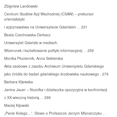
Zbigniew Landowski
Centrum Studiów Azji Wschodniej (CSAW) – prekursor
orientalistyki
i azjoznawstwa na Uniwersytecie Gdańskim . . 231
Beata Czechowska-Derkacz
Uniwersytet Gdański w mediach.
Wizerunek i kształtowanie polityki informacyjnej . . 259
Monika Płuciennik, Anna Siekierska
Akta osobowe z zasobu Archiwum Uniwersytetu Gdańskiego
jako źródła do badań gdańskiego środowiska naukowego . 279
Barbara Kijewska
Janina Jauer – filozofka i działaczka opozycyjna w konfrontacji
z XX-wieczną historią . . 299
Maciej Kijowski
„Panie Kolego…”. Słowo o Profesorze Jerzym Młynarczyku . .