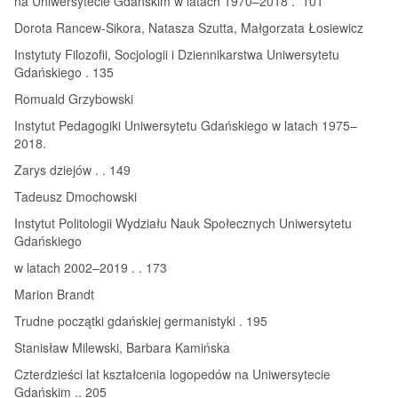
na Uniwersytecie Gdańskim w latach 1970–2018 . 101
Dorota Rancew-Sikora, Natasza Szutta, Małgorzata Łosiewicz
Instytuty Filozofii, Socjologii i Dziennikarstwa Uniwersytetu
Gdańskiego . 135
Romuald Grzybowski
Instytut Pedagogiki Uniwersytetu Gdańskiego w latach 1975–
2018.
Zarys dziejów . . 149
Tadeusz Dmochowski
Instytut Politologii Wydziału Nauk Społecznych Uniwersytetu
Gdańskiego
w latach 2002–2019 . . 173
Marion Brandt
Trudne początki gdańskiej germanistyki . 195
Stanisław Milewski, Barbara Kamińska
Czterdzieści lat kształcenia logopedów na Uniwersytecie
Gdańskim .. 205