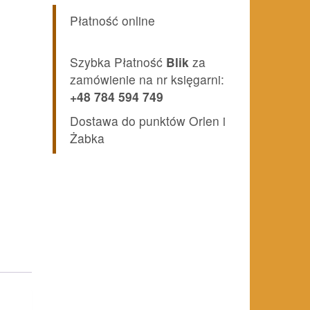
Płatność online
Szybka Płatność
Blik
za
zamówienie na nr księgarni:
+48 784 594 749
Dostawa do punktów Orlen i
Żabka