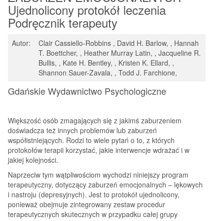
Ujednolicony protokół leczenia
Podręcznik terapeuty
Autor:
Clair Cassiello-Robbins , David H. Barlow, , Hannah
T. Boettcher, , Heather Murray Latin, , Jacqueline R.
Bullis, , Kate H. Bentley, , Kristen K. Ellard, ,
Shannon Sauer-Zavala, , Todd J. Farchione,
Gdańskie Wydawnictwo Psychologiczne
Większość osób zmagających się z jakimś zaburzeniem
doświadcza też innych problemów lub zaburzeń
współistniejących. Rodzi to wiele pytań o to, z których
protokołów terapii korzystać, jakie interwencje wdrażać i w
jakiej kolejności.
Naprzeciw tym wątpliwościom wychodzi niniejszy program
terapeutyczny, dotyczący zaburzeń emocjonalnych – lękowych
i nastroju (depresyjnych). Jest to protokół ujednolicony,
ponieważ obejmuje zintegrowany zestaw procedur
terapeutycznych skutecznych w przypadku całej grupy