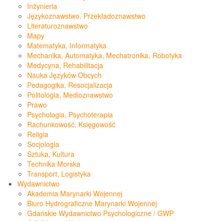
Inżynieria
Językoznawstwo, Przekładoznawstwo
Literaturoznawstwo
Mapy
Matematyka, Informatyka
Mechanika, Automatyka, Mechatronika, Robotyka
Medycyna, Rehabilitacja
Nauka Języków Obcych
Pedagogika, Resocjalizacja
Politologia, Medioznawstwo
Prawo
Psychologia, Psychoterapia
Rachunkowość, Księgowość
Religia
Socjologia
Sztuka, Kultura
Technika Morska
Transport, Logistyka
Wydawnictwo
Akademia Marynarki Wojennej
Biuro Hydrograficzne Marynarki Wojennej
Gdańskie Wydawnictwo Psychologiczne / GWP