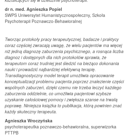
dr n. med. Agnieszka Popiel
SWPS Uniwersytet Humanistycznospołeczny, Szkoła
Psychoterapii Poznawczo-Behawioralnej
Tworząc protokoły pracy terapeutycznej, badacze i praktycy
coraz częściej zwracają uwagę, że wielu pacjentów ma więcej
niż jedną diagnozę zaburzenia psychicznego, a rosnąca liczba
diagnoz i dostępnych dla nich protokołów sprawia, że
terapeutom coraz trudniej jest śledzić na bieżąco dokonania
nauki i prowadzić najbardziej efektywną terapię.
Transdiagnostyczny model terapii umożliwia opracowanie
konceptualizacji problemu pacjenta poprzez znalezienie części
wspólnych zaburzeń, dzięki czemu nie trzeba leczyć każdego
zaburzenia oddzielnie, co umożliwia pacjentowi szybsze
uzyskanie całościowej pomocy i zwiększa szanse na trwałą
poprawę. Niniejsza książka to publikacja, którą powinien znać
każdy skuteczny terapeuta.
Agnieszka Wroczyńska
psychoterapeutka poznawczo-behawioralna, superwizorka
PTTPB