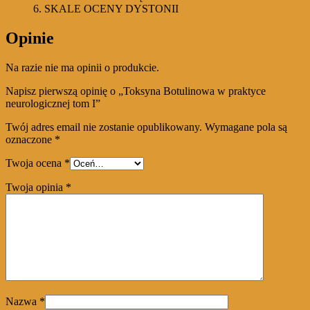
6. SKALE OCENY DYSTONII
Opinie
Na razie nie ma opinii o produkcie.
Napisz pierwszą opinię o „Toksyna Botulinowa w praktyce
neurologicznej tom I”
Twój adres email nie zostanie opublikowany.
Wymagane pola są
oznaczone
*
Twoja ocena
*
Twoja opinia
*
Nazwa
*