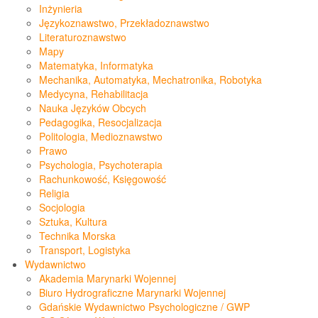
Inżynieria
Językoznawstwo, Przekładoznawstwo
Literaturoznawstwo
Mapy
Matematyka, Informatyka
Mechanika, Automatyka, Mechatronika, Robotyka
Medycyna, Rehabilitacja
Nauka Języków Obcych
Pedagogika, Resocjalizacja
Politologia, Medioznawstwo
Prawo
Psychologia, Psychoterapia
Rachunkowość, Księgowość
Religia
Socjologia
Sztuka, Kultura
Technika Morska
Transport, Logistyka
Wydawnictwo
Akademia Marynarki Wojennej
Biuro Hydrograficzne Marynarki Wojennej
Gdańskie Wydawnictwo Psychologiczne / GWP