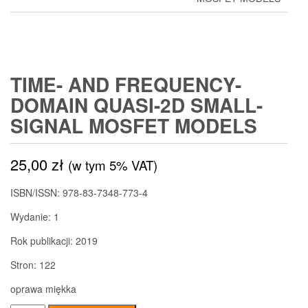
TIME- AND FREQUENCY-
DOMAIN QUASI-2D SMALL-
SIGNAL MOSFET MODELS
25,00
zł
(w tym 5% VAT)
ISBN/ISSN:
978-83-7348-773-4
Wydanie:
1
Rok publikacji:
2019
Stron:
122
oprawa miękka