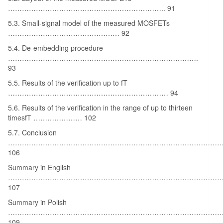
………………………………………………………….. 91
5.3. Small-signal model of the measured MOSFETs
………………………………………… 92
5.4. De-embedding procedure
……………………………………………………………………….
93
5.5. Results of the verification up to fT
…………………………………………………………… 94
5.6. Results of the verification in the range of up to thirteen
timesfT ………………… 102
5.7. Conclusion
…………………………………………………………………………………
106
Summary in English
………………………………………………………………………………
107
Summary in Polish
……………………………………………………………………………………
109