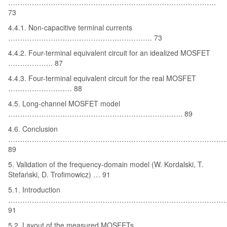
…………………………………………………………………………….
73
4.4.1. Non-capacitive terminal currents
……………………………………………………. 73
4.4.2. Four-terminal equivalent circuit for an idealized MOSFET
………………. 87
4.4.3. Four-terminal equivalent circuit for the real MOSFET
……………………… 88
4.5. Long-channel MOSFET model
……………………………………………………………….. 89
4.6. Conclusion
…………………………………………………………………………………
89
5. Validation of the frequency-domain model (W. Kordalski, T.
Stefański, D. Trofimowicz) … 91
5.1. Introduction
……………………………………………………………………………………
91
5.2. Layout of the measured MOSFETs