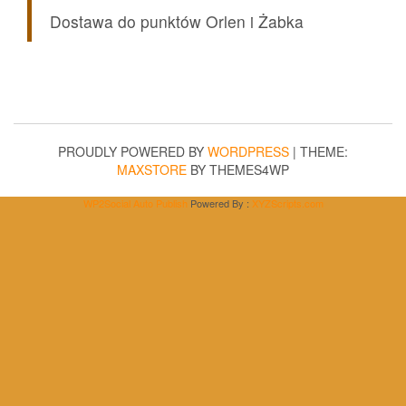
Dostawa do punktów Orlen i Żabka
PROUDLY POWERED BY
WORDPRESS
|
THEME:
MAXSTORE
BY THEMES4WP
WP2Social Auto Publish
Powered By :
XYZScripts.com