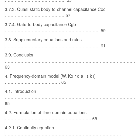
3.7.3. Quasi-static body-to-channel capacitance Cbc
…………………………………… 57
3.7.4. Gate-to-body capacitance Cgb
…………………………………………………………. 59
3.8. Supplementary equations and rules
…………………………………………………………. 61
3.9. Conclusion
…………………………………………………………………………………
63
4. Frequency-domain model (W. Ko r d a l s k i)
………………………………… 65
4.1. Introduction
……………………………………………………………………………………
65
4.2. Formulation of time-domain equations
……………………………………………………. 65
4.2.1. Continuity equation
……………………………………………………………………….