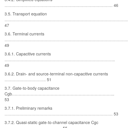
……………………………………………………………………… 46
3.5. Transport equation
………………………………………………………………………………
47
3.6. Terminal currents
………………………………………………………………………………….
49
3.6.1. Capacitive currents
………………………………………………………………………..
49
3.6.2. Drain- and source-terminal non-capacitive currents
…………………………. 51
3.7. Gate-to-body capacitance
Cgb…………………………………………………………………..
53
3.7.1. Preliminary remarks
……………………………………………………………………… 53
3.7.2. Quasi-static gate-to-channel capacitance Cgc
……………………………………. 55