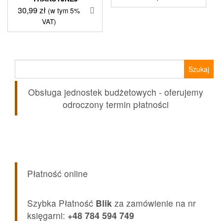
30,99
zł
(w tym 5%
VAT)
Szukaj:
Obsługa jednostek budżetowych - oferujemy
odroczony termin płatności
Płatność online
Szybka Płatność
Blik
za zamówienie na nr
księgarni:
+48 784 594 749