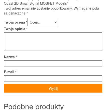
Quasi-2D Small-Signal MOSFET Models”
Twój adres email nie zostanie opublikowany.
Wymagane pola
są oznaczone
*
Twoja ocena
*
Twoja opinia
*
Nazwa
*
E-mail
*
Podobne produkty