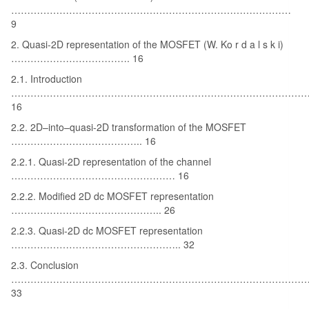
……………………………………………………………………………
9
2. Quasi-2D representation of the MOSFET (W. Ko r d a l s k i)
………………………………. 16
2.1. Introduction
……………………………………………………………………………………
16
2.2. 2D–into–quasi-2D transformation of the MOSFET
………………………………….. 16
2.2.1. Quasi-2D representation of the channel
…………………………………………… 16
2.2.2. Modified 2D dc MOSFET representation
……………………………………….. 26
2.2.3. Quasi-2D dc MOSFET representation
…………………………………………….. 32
2.3. Conclusion
…………………………………………………………………………………
33