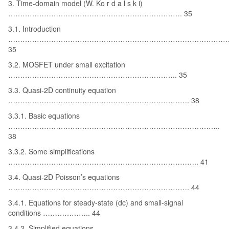
3. Time-domain model (W. Ko r d a l s k i)
………………………………………………………………. 35
3.1. Introduction
……………………………………………………………………………………
35
3.2. MOSFET under small excitation
…………………………………………………………….. 35
3.3. Quasi-2D continuity equation
…………………………………………………………………. 38
3.3.1. Basic equations
……………………………………………………………………………..
38
3.3.2. Some simplifications
…………………………………………………………………….. 41
3.4. Quasi-2D Poisson’s equations
…………………………………………………………………. 44
3.4.1. Equations for steady-state (dc) and small-signal
conditions ……………….. 44
3.4.2. Simplified equations