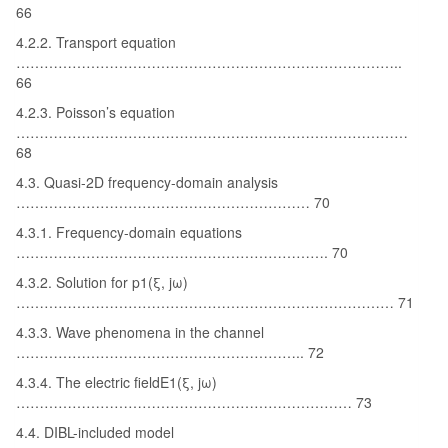
66
4.2.2. Transport equation
………………………………………………………………………..
66
4.2.3. Poisson’s equation
…………………………………………………………………………
68
4.3. Quasi-2D frequency-domain analysis
……………………………………………………… 70
4.3.1. Frequency-domain equations
…………………………………………………………. 70
4.3.2. Solution for p1(ξ, jω)
……………………………………………………………………… 71
4.3.3. Wave phenomena in the channel
…………………………………………………….. 72
4.3.4. The electric fieldE1(ξ, jω)
……………………………………………………………… 73
4.4. DIBL-included model