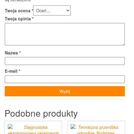
Twoja ocena
*
Twoja opinia
*
Nazwa
*
E-mail
*
Podobne produkty