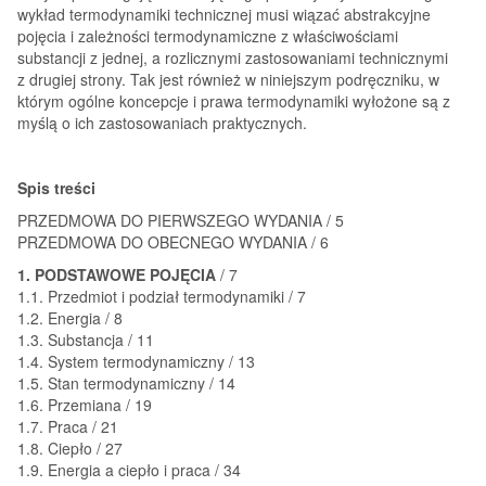
wykład termodynamiki technicznej musi wiązać abstrakcyjne
pojęcia i zależności termodynamiczne z właściwościami
substancji z jednej, a rozlicznymi zastosowaniami technicznymi
z drugiej strony. Tak jest również w niniejszym podręczniku, w
którym ogólne koncepcje i prawa termodynamiki wyłożone są z
myślą o ich zastosowaniach praktycznych.
Spis treści
PRZEDMOWA DO PIERWSZEGO WYDANIA / 5
PRZEDMOWA DO OBECNEGO WYDANIA / 6
1. PODSTAWOWE POJĘCIA
/ 7
1.1. Przedmiot i podział termodynamiki / 7
1.2. Energia / 8
1.3. Substancja / 11
1.4. System termodynamiczny / 13
1.5. Stan termodynamiczny / 14
1.6. Przemiana / 19
1.7. Praca / 21
1.8. Ciepło / 27
1.9. Energia a ciepło i praca / 34