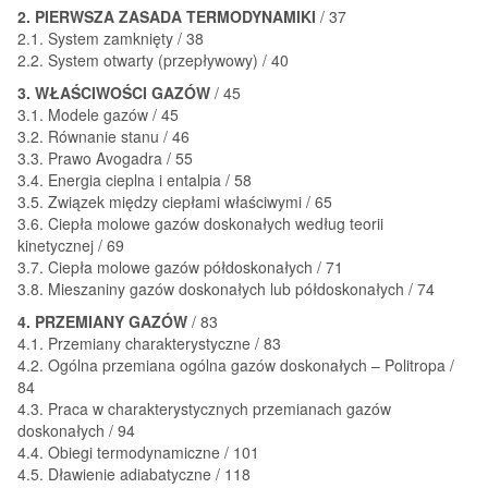
2. PIERWSZA ZASADA TERMODYNAMIKI
/ 37
2.1. System zamknięty / 38
2.2. System otwarty (przepływowy) / 40
3. WŁAŚCIWOŚCI GAZÓW
/ 45
3.1. Modele gazów / 45
3.2. Równanie stanu / 46
3.3. Prawo Avogadra / 55
3.4. Energia cieplna i entalpia / 58
3.5. Związek między ciepłami właściwymi / 65
3.6. Ciepła molowe gazów doskonałych według teorii
kinetycznej / 69
3.7. Ciepła molowe gazów półdoskonałych / 71
3.8. Mieszaniny gazów doskonałych lub półdoskonałych / 74
4. PRZEMIANY GAZÓW
/ 83
4.1. Przemiany charakterystyczne / 83
4.2. Ogólna przemiana ogólna gazów doskonałych – Politropa /
84
4.3. Praca w charakterystycznych przemianach gazów
doskonałych / 94
4.4. Obiegi termodynamiczne / 101
4.5. Dławienie adiabatyczne / 118