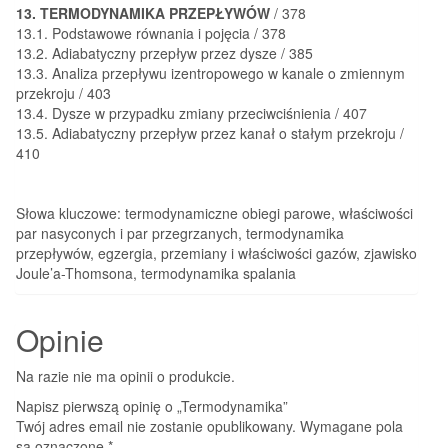
13. TERMODYNAMIKA PRZEPŁYWÓW
/ 378
13.1. Podstawowe równania i pojęcia / 378
13.2. Adiabatyczny przepływ przez dysze / 385
13.3. Analiza przepływu izentropowego w kanale o zmiennym
przekroju / 403
13.4. Dysze w przypadku zmiany przeciwciśnienia / 407
13.5. Adiabatyczny przepływ przez kanał o stałym przekroju /
410
Słowa kluczowe:
termodynamiczne obiegi parowe, właściwości
par nasyconych i par przegrzanych, termodynamika
przepływów, egzergia, przemiany i właściwości gazów, zjawisko
Joule’a-Thomsona, termodynamika spalania
Opinie
Na razie nie ma opinii o produkcie.
Napisz pierwszą opinię o „Termodynamika”
Twój adres email nie zostanie opublikowany.
Wymagane pola
są oznaczone
*