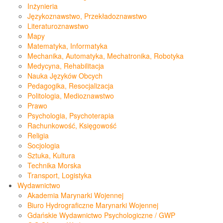
Inżynieria
Językoznawstwo, Przekładoznawstwo
Literaturoznawstwo
Mapy
Matematyka, Informatyka
Mechanika, Automatyka, Mechatronika, Robotyka
Medycyna, Rehabilitacja
Nauka Języków Obcych
Pedagogika, Resocjalizacja
Politologia, Medioznawstwo
Prawo
Psychologia, Psychoterapia
Rachunkowość, Księgowość
Religia
Socjologia
Sztuka, Kultura
Technika Morska
Transport, Logistyka
Wydawnictwo
Akademia Marynarki Wojennej
Biuro Hydrograficzne Marynarki Wojennej
Gdańskie Wydawnictwo Psychologiczne / GWP