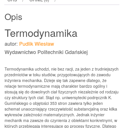
Opis
Termodynamika
autor:
Pudlik Wiesław
Wydawnictwo Politechniki Gdańskiej
Termodynamika uchodzi, nie bez racji, za jeden z trudniejszych
przedmiotów w toku studiów, przygotowujących do zawodu
inżyniera mechanika. Dzieje się tak zapewne dlatego, że
relacje termodynamiczne mają charakter bardzo ogólny i
stosują się do dowolnych ciał fizycznych niezależnie od rodzaju
czy struktury tych ciał. Stąd np. uniwersytecki podręcznik K.
Gumińskiego o objętości 353 stron zawiera tylko jeden
schemat unaoczniający rzeczywistość substancjalną oraz kilka
wykresów zależności matematycznych. Jednak inżynier
mechanik ma zawsze do czynienia z obiektami konkretnymi, w
których przebiegają interesujące go procesy fizyczne. Dlatego