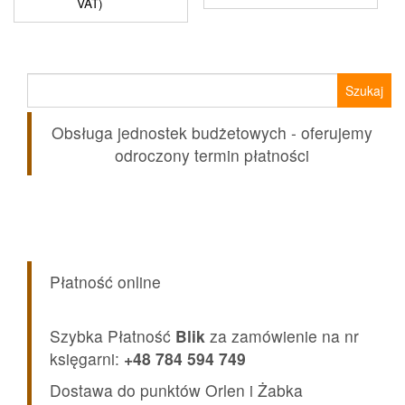
VAT)
Szukaj:
Obsługa jednostek budżetowych - oferujemy
odroczony termin płatności
Płatność online
Szybka Płatność
Blik
za zamówienie na nr
księgarni:
+48 784 594 749
Dostawa do punktów Orlen i Żabka