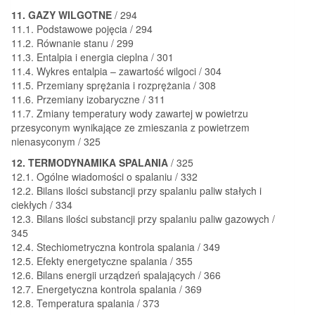
11. GAZY WILGOTNE
/ 294
11.1. Podstawowe pojęcia / 294
11.2. Równanie stanu / 299
11.3. Entalpia i energia cieplna / 301
11.4. Wykres entalpia – zawartość wilgoci / 304
11.5. Przemiany sprężania i rozprężania / 308
11.6. Przemiany izobaryczne / 311
11.7. Zmiany temperatury wody zawartej w powietrzu
przesyconym wynikające ze zmieszania z powietrzem
nienasyconym / 325
12. TERMODYNAMIKA SPALANIA
/ 325
12.1. Ogólne wiadomości o spalaniu / 332
12.2. Bilans ilości substancji przy spalaniu paliw stałych i
ciekłych / 334
12.3. Bilans ilości substancji przy spalaniu paliw gazowych /
345
12.4. Stechiometryczna kontrola spalania / 349
12.5. Efekty energetyczne spalania / 355
12.6. Bilans energii urządzeń spalających / 366
12.7. Energetyczna kontrola spalania / 369
12.8. Temperatura spalania / 373