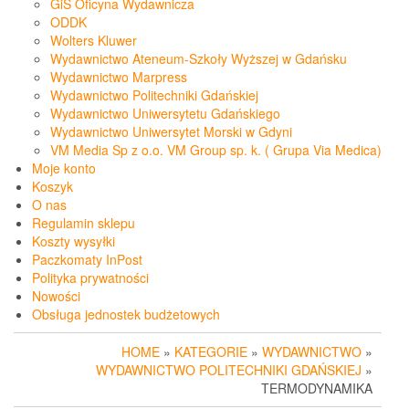
GiS Oficyna Wydawnicza
ODDK
Wolters Kluwer
Wydawnictwo Ateneum-Szkoły Wyższej w Gdańsku
Wydawnictwo Marpress
Wydawnictwo Politechniki Gdańskiej
Wydawnictwo Uniwersytetu Gdańskiego
Wydawnictwo Uniwersytet Morski w Gdyni
VM Media Sp z o.o. VM Group sp. k. ( Grupa Via Medica)
Moje konto
Koszyk
O nas
Regulamin sklepu
Koszty wysyłki
Paczkomaty InPost
Polityka prywatności
Nowości
Obsługa jednostek budżetowych
HOME
»
KATEGORIE
»
WYDAWNICTWO
»
WYDAWNICTWO POLITECHNIKI GDAŃSKIEJ
»
TERMODYNAMIKA