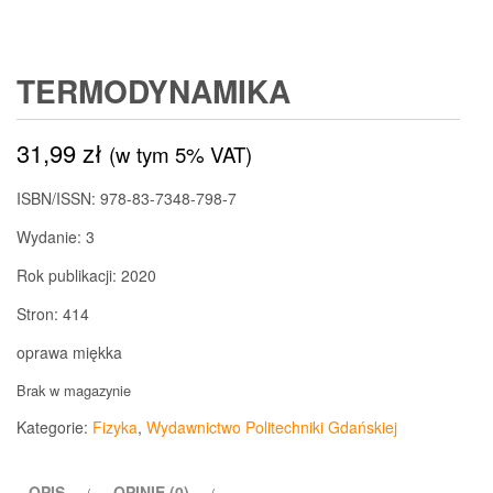
TERMODYNAMIKA
31,99
zł
(w tym 5% VAT)
ISBN/ISSN:
978-83-7348-798-7
Wydanie:
3
Rok publikacji:
2020
Stron:
414
oprawa miękka
Brak w magazynie
Kategorie:
Fizyka
,
Wydawnictwo Politechniki Gdańskiej
OPIS
OPINIE (0)