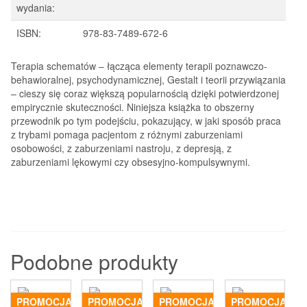
wydania:
ISBN:
978-83-7489-672-6
Terapia schematów – łącząca elementy terapii poznawczo-
behawioralnej, psychodynamicznej, Gestalt i teorii przywiązania
– cieszy się coraz większą popularnością dzięki potwierdzonej
empirycznie skuteczności. Niniejsza książka to obszerny
przewodnik po tym podejściu, pokazujący, w jaki sposób praca
z trybami pomaga pacjentom z różnymi zaburzeniami
osobowości, z zaburzeniami nastroju, z depresją, z
zaburzeniami lękowymi czy obsesyjno-kompulsywnymi.
Podobne produkty
PROMOCJA!
PROMOCJA!
PROMOCJA!
PROMOCJA!