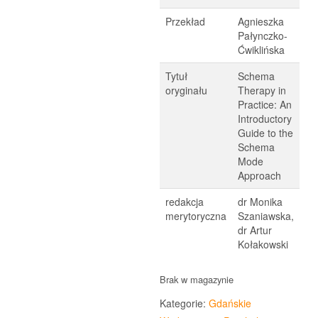
Przekład
Agnieszka
Pałynczko-
Ćwiklińska
Tytuł
Schema
oryginału
Therapy in
Practice: An
Introductory
Guide to the
Schema
Mode
Approach
redakcja
dr Monika
merytoryczna
Szaniawska,
dr Artur
Kołakowski
Brak w magazynie
Kategorie:
Gdańskie