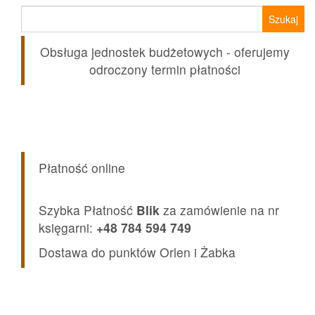
Szukaj:
Obsługa jednostek budżetowych - oferujemy
odroczony termin płatności
Płatność online
Szybka Płatność
Blik
za zamówienie na nr
księgarni:
+48 784 594 749
Dostawa do punktów Orlen i Żabka