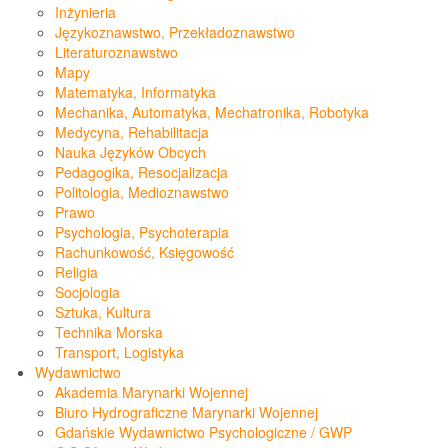
Inżynieria
Językoznawstwo, Przekładoznawstwo
Literaturoznawstwo
Mapy
Matematyka, Informatyka
Mechanika, Automatyka, Mechatronika, Robotyka
Medycyna, Rehabilitacja
Nauka Języków Obcych
Pedagogika, Resocjalizacja
Politologia, Medioznawstwo
Prawo
Psychologia, Psychoterapia
Rachunkowość, Księgowość
Religia
Socjologia
Sztuka, Kultura
Technika Morska
Transport, Logistyka
Wydawnictwo
Akademia Marynarki Wojennej
Biuro Hydrograficzne Marynarki Wojennej
Gdańskie Wydawnictwo Psychologiczne / GWP