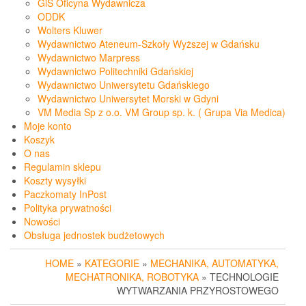
GiS Oficyna Wydawnicza
ODDK
Wolters Kluwer
Wydawnictwo Ateneum-Szkoły Wyższej w Gdańsku
Wydawnictwo Marpress
Wydawnictwo Politechniki Gdańskiej
Wydawnictwo Uniwersytetu Gdańskiego
Wydawnictwo Uniwersytet Morski w Gdyni
VM Media Sp z o.o. VM Group sp. k. ( Grupa Via Medica)
Moje konto
Koszyk
O nas
Regulamin sklepu
Koszty wysyłki
Paczkomaty InPost
Polityka prywatności
Nowości
Obsługa jednostek budżetowych
HOME
»
KATEGORIE
»
MECHANIKA, AUTOMATYKA,
MECHATRONIKA, ROBOTYKA
» TECHNOLOGIE
WYTWARZANIA PRZYROSTOWEGO