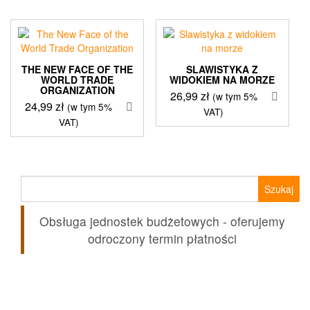
THE NEW FACE OF THE
SLAWISTYKA Z
WORLD TRADE
WIDOKIEM NA MORZE
ORGANIZATION
26,99
zł
(w tym 5%
24,99
zł
(w tym 5%
VAT)
VAT)
Szukaj:
Obsługa jednostek budżetowych - oferujemy
odroczony termin płatności