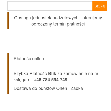
Szukaj:
Obsługa jednostek budżetowych - oferujemy
odroczony termin płatności
Płatność online
Szybka Płatność
Blik
za zamówienie na nr
księgarni:
+48 784 594 749
Dostawa do punktów Orlen i Żabka