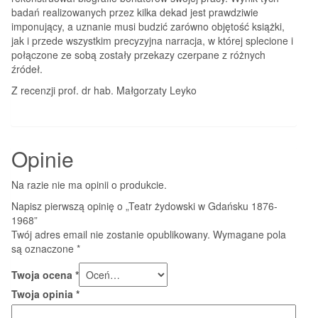
badań realizowanych przez kilka dekad jest prawdziwie
imponujący, a uznanie musi budzić zarówno objętość książki,
jak i przede wszystkim precyzyjna narracja, w której splecione i
połączone ze sobą zostały przekazy czerpane z różnych
źródeł.
Z recenzji prof. dr hab. Małgorzaty Leyko
Opinie
Na razie nie ma opinii o produkcie.
Napisz pierwszą opinię o „Teatr żydowski w Gdańsku 1876-
1968”
Twój adres email nie zostanie opublikowany.
Wymagane pola
są oznaczone
*
Twoja ocena
*
Twoja opinia
*