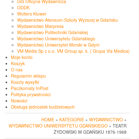
GiS Oficyna Wydawnicza
ODDK
Wolters Kluwer
Wydawnictwo Ateneum-Szkoły Wyższej w Gdańsku
Wydawnictwo Marpress
Wydawnictwo Politechniki Gdańskiej
Wydawnictwo Uniwersytetu Gdańskiego
Wydawnictwo Uniwersytet Morski w Gdyni
VM Media Sp z o.o. VM Group sp. k. ( Grupa Via Medica)
Moje konto
Koszyk
O nas
Regulamin sklepu
Koszty wysyłki
Paczkomaty InPost
Polityka prywatności
Nowości
Obsługa jednostek budżetowych
HOME
»
KATEGORIE
»
WYDAWNICTWO
»
WYDAWNICTWO UNIWERSYTETU GDAŃSKIEGO
» TEATR
ŻYDOWSKI W GDAŃSKU 1876-1968