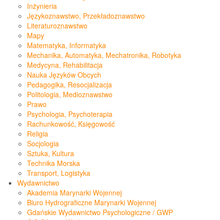
Inżynieria
Językoznawstwo, Przekładoznawstwo
Literaturoznawstwo
Mapy
Matematyka, Informatyka
Mechanika, Automatyka, Mechatronika, Robotyka
Medycyna, Rehabilitacja
Nauka Języków Obcych
Pedagogika, Resocjalizacja
Politologia, Medioznawstwo
Prawo
Psychologia, Psychoterapia
Rachunkowość, Księgowość
Religia
Socjologia
Sztuka, Kultura
Technika Morska
Transport, Logistyka
Wydawnictwo
Akademia Marynarki Wojennej
Biuro Hydrograficzne Marynarki Wojennej
Gdańskie Wydawnictwo Psychologiczne / GWP