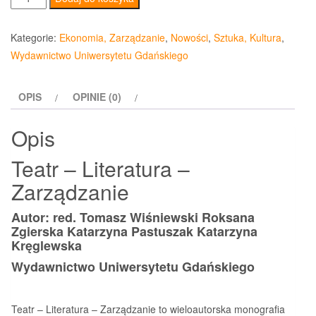
Teatr
-
Kategorie:
Ekonomia, Zarządzanie
,
Nowości
,
Sztuka, Kultura
,
Literatura
Wydawnictwo Uniwersytetu Gdańskiego
-
Zarządzanie
OPIS
OPINIE (0)
Opis
Teatr – Literatura –
Zarządzanie
Autor: red. Tomasz Wiśniewski Roksana
Zgierska Katarzyna Pastuszak Katarzyna
Kręglewska
Wydawnictwo Uniwersytetu Gdańskiego
Teatr – Literatura – Zarządzanie to wieloautorska monografia