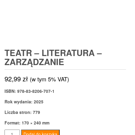
TEATR – LITERATURA –
ZARZĄDZANIE
92,99
zł
(w tym 5% VAT)
ISBN: 978-83-8206-707-1
Rok wydania: 2025
Liczba stron: 779
Format: 170 × 240 mm
ilość
Dodaj do koszyka