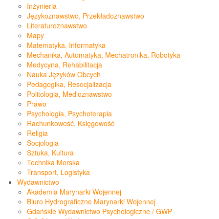
Inżynieria
Językoznawstwo, Przekładoznawstwo
Literaturoznawstwo
Mapy
Matematyka, Informatyka
Mechanika, Automatyka, Mechatronika, Robotyka
Medycyna, Rehabilitacja
Nauka Języków Obcych
Pedagogika, Resocjalizacja
Politologia, Medioznawstwo
Prawo
Psychologia, Psychoterapia
Rachunkowość, Księgowość
Religia
Socjologia
Sztuka, Kultura
Technika Morska
Transport, Logistyka
Wydawnictwo
Akademia Marynarki Wojennej
Biuro Hydrograficzne Marynarki Wojennej
Gdańskie Wydawnictwo Psychologiczne / GWP