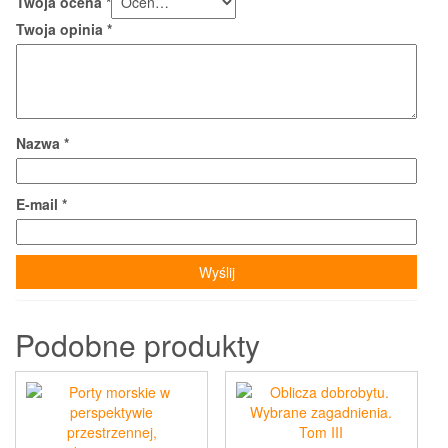
Twoja ocena
*
Twoja opinia
*
Nazwa
*
E-mail
*
Podobne produkty