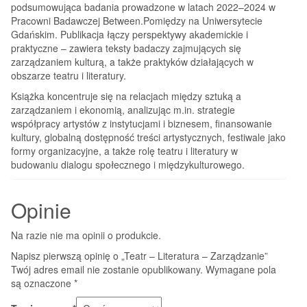
podsumowująca badania prowadzone w latach 2022–2024 w
Pracowni Badawczej Between.Pomiędzy na Uniwersytecie
Gdańskim. Publikacja łączy perspektywy akademickie i
praktyczne – zawiera teksty badaczy zajmujących się
zarządzaniem kulturą, a także praktyków działających w
obszarze teatru i literatury.
Książka koncentruje się na relacjach między sztuką a
zarządzaniem i ekonomią, analizując m.in. strategie
współpracy artystów z instytucjami i biznesem, finansowanie
kultury, globalną dostępność treści artystycznych, festiwale jako
formy organizacyjne, a także rolę teatru i literatury w
budowaniu dialogu społecznego i międzykulturowego.
Opinie
Na razie nie ma opinii o produkcie.
Napisz pierwszą opinię o „Teatr – Literatura – Zarządzanie”
Twój adres email nie zostanie opublikowany.
Wymagane pola
są oznaczone
*