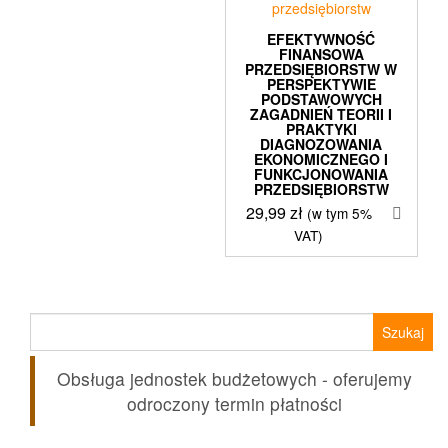
EFEKTYWNOŚĆ
FINANSOWA
PRZEDSIĘBIORSTW W
PERSPEKTYWIE
PODSTAWOWYCH
ZAGADNIEŃ TEORII I
PRAKTYKI
DIAGNOZOWANIA
EKONOMICZNEGO I
FUNKCJONOWANIA
PRZEDSIĘBIORSTW
29,99
zł
(w tym 5%
VAT)
Szukaj:
Obsługa jednostek budżetowych - oferujemy
odroczony termin płatności