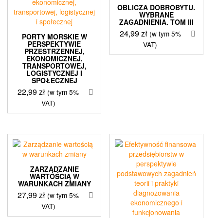
OBLICZA DOBROBYTU.
WYBRANE
ZAGADNIENIA. TOM III
24,99
zł
(w tym 5%
PORTY MORSKIE W
PERSPEKTYWIE
VAT)
PRZESTRZENNEJ,
EKONOMICZNEJ,
TRANSPORTOWEJ,
LOGISTYCZNEJ I
SPOŁECZNEJ
22,99
zł
(w tym 5%
VAT)
ZARZĄDZANIE
WARTOŚCIĄ W
WARUNKACH ZMIANY
27,99
zł
(w tym 5%
VAT)