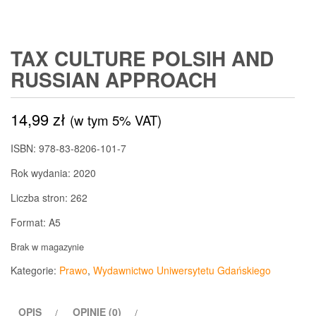
TAX CULTURE POLSIH AND
RUSSIAN APPROACH
14,99
zł
(w tym 5% VAT)
ISBN: 978-83-8206-101-7
Rok wydania: 2020
Liczba stron: 262
Format: A5
Brak w magazynie
Kategorie:
Prawo
,
Wydawnictwo Uniwersytetu Gdańskiego
OPIS
OPINIE (0)