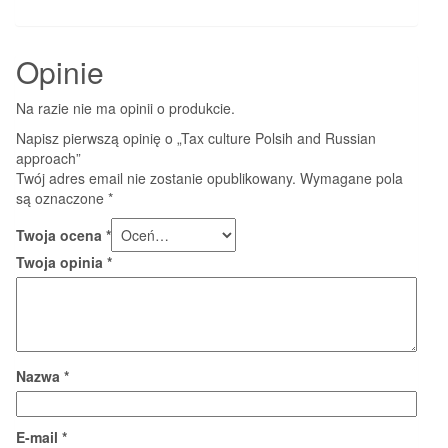
Opinie
Na razie nie ma opinii o produkcie.
Napisz pierwszą opinię o „Tax culture Polsih and Russian
approach”
Twój adres email nie zostanie opublikowany.
Wymagane pola
są oznaczone
*
Twoja ocena
*
Twoja opinia
*
Nazwa
*
E-mail
*