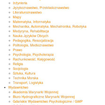
Inżynieria
Językoznawstwo, Przekładoznawstwo
Literaturoznawstwo
Mapy
Matematyka, Informatyka
Mechanika, Automatyka, Mechatronika, Robotyka
Medycyna, Rehabilitacja
Nauka Języków Obcych
Pedagogika, Resocjalizacja
Politologia, Medioznawstwo
Prawo
Psychologia, Psychoterapia
Rachunkowość, Księgowość
Religia
Socjologia
Sztuka, Kultura
Technika Morska
Transport, Logistyka
Wydawnictwo
Akademia Marynarki Wojennej
Biuro Hydrograficzne Marynarki Wojennej
Gdańskie Wydawnictwo Psychologiczne / GWP