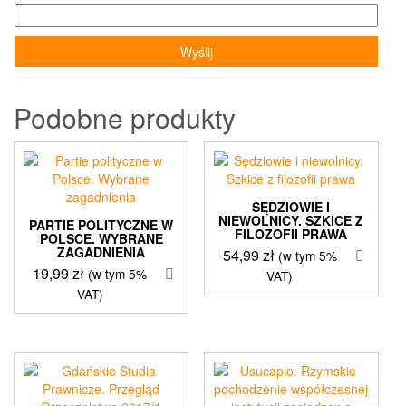
Podobne produkty
SĘDZIOWIE I
NIEWOLNICY. SZKICE Z
PARTIE POLITYCZNE W
FILOZOFII PRAWA
POLSCE. WYBRANE
ZAGADNIENIA
54,99
zł
(w tym 5%
19,99
zł
(w tym 5%
VAT)
VAT)