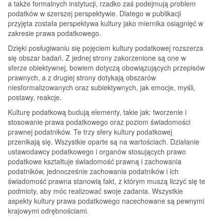
a także formalnych instytucji, rzadko zaś podejmują problem
podatków w szerszej perspektywie. Dlatego w publikacji
przyjęta została perspektywa kultury jako miernika osiągnięć w
zakresie prawa podatkowego.
Dzięki posługiwaniu się pojęciem kultury podatkowej rozszerza
się obszar badań. Z jednej strony zakorzenione są one w
sferze obiektywnej, bowiem dotyczą obowiązujących przepisów
prawnych, a z drugiej strony dotykają obszarów
niesformalizowanych oraz subiektywnych, jak emocje, myśli,
postawy, reakcje.
Kulturę podatkową budują elementy, takie jak: tworzenie i
stosowanie prawa podatkowego oraz poziom świadomości
prawnej podatników. Te trzy sfery kultury podatkowej
przenikają się. Wszystkie oparte są na wartościach. Działanie
ustawodawcy podatkowego i organów stosujących prawo
podatkowe kształtuje świadomość prawną i zachowania
podatników, jednocześnie zachowania podatników i ich
świadomość prawna stanowią fakt, z którym muszą liczyć się te
podmioty, aby móc realizować swoje zadania. Wszystkie
aspekty kultury prawa podatkowego nacechowane są pewnymi
krajowymi odrębnościami.