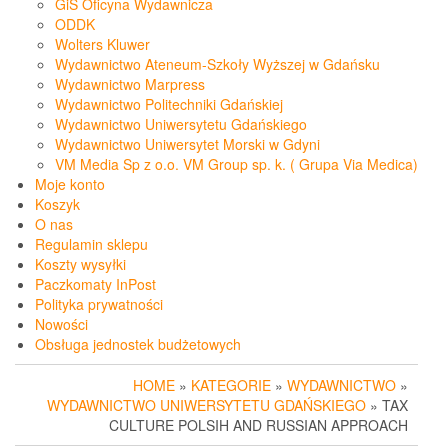
GiS Oficyna Wydawnicza
ODDK
Wolters Kluwer
Wydawnictwo Ateneum-Szkoły Wyższej w Gdańsku
Wydawnictwo Marpress
Wydawnictwo Politechniki Gdańskiej
Wydawnictwo Uniwersytetu Gdańskiego
Wydawnictwo Uniwersytet Morski w Gdyni
VM Media Sp z o.o. VM Group sp. k. ( Grupa Via Medica)
Moje konto
Koszyk
O nas
Regulamin sklepu
Koszty wysyłki
Paczkomaty InPost
Polityka prywatności
Nowości
Obsługa jednostek budżetowych
HOME
»
KATEGORIE
»
WYDAWNICTWO
»
WYDAWNICTWO UNIWERSYTETU GDAŃSKIEGO
» TAX
CULTURE POLSIH AND RUSSIAN APPROACH