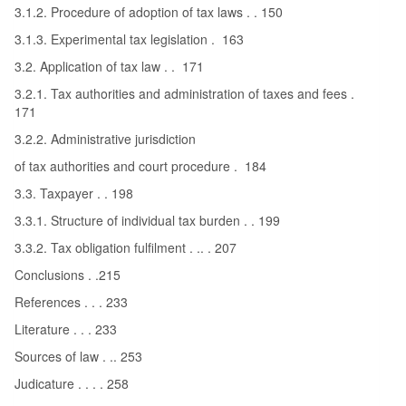
3.1.2. Procedure of adoption of tax laws . . 150
3.1.3. Experimental tax legislation . 163
3.2. Application of tax law . . 171
3.2.1. Tax authorities and administration of taxes and fees .
171
3.2.2. Administrative jurisdiction
of tax authorities and court procedure . 184
3.3. Taxpayer . . 198
3.3.1. Structure of individual tax burden . . 199
3.3.2. Tax obligation fulfilment . .. . 207
Conclusions . .215
References . . . 233
Literature . . . 233
Sources of law . .. 253
Judicature . . . . 258