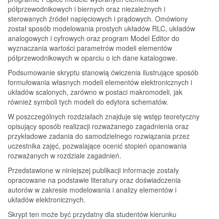
półprzewodnikowych i biernych oraz niezależnych i
sterowanych źródeł napięciowych i prądowych. Omówiony
został sposób modelowania prostych układów RLC, układów
analogowych i cyfrowych oraz program Model Editor do
wyznaczania wartości parametrów modeli elementów
półprzewodnikowych w oparciu o ich dane katalogowe.
Podsumowanie skryptu stanowią ćwiczenia ilustrujące sposób
formułowania własnych modeli elementów elektronicznych i
układów scalonych, zarówno w postaci makromodeli, jak
również symboli tych modeli do edytora schematów.
W poszczególnych rozdziałach znajduje się wstęp teoretyczny
opisujący sposób realizacji rozważanego zagadnienia oraz
przykładowe zadania do samodzielnego rozwiązania przez
uczestnika zajęć, pozwalające ocenić stopień opanowania
rozważanych w rozdziale zagadnień.
Przedstawione w niniejszej publikacji informacje zostały
opracowane na podstawie literatury oraz doświadczenia
autorów w zakresie modelowania i analizy elementów i
układów elektronicznych.
Skrypt ten może być przydatny dla studentów kierunku