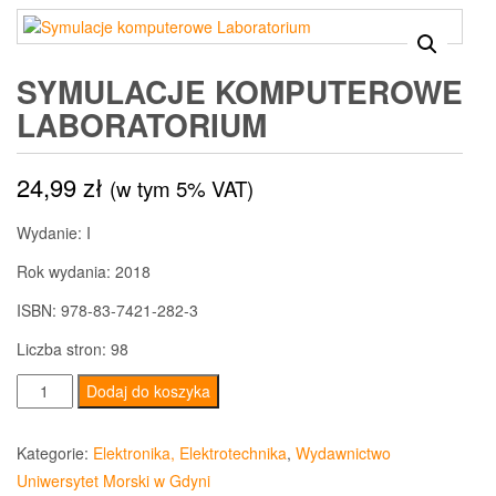
SYMULACJE KOMPUTEROWE
LABORATORIUM
24,99
zł
(w tym 5% VAT)
Wydanie: I
Rok wydania: 2018
ISBN: 978-83-7421-282-3
Liczba stron: 98
ilość
Dodaj do koszyka
Symulacje
komputerowe
Kategorie:
Elektronika, Elektrotechnika
,
Wydawnictwo
Laboratorium
Uniwersytet Morski w Gdyni