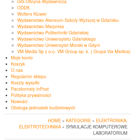
GiS Oficyna Wydawnicza
ODDK
Wolters Kluwer
Wydawnictwo Ateneum-Szkoły Wyższej w Gdańsku
Wydawnictwo Marpress
Wydawnictwo Politechniki Gdańskiej
Wydawnictwo Uniwersytetu Gdańskiego
Wydawnictwo Uniwersytet Morski w Gdyni
VM Media Sp z o.o. VM Group sp. k. ( Grupa Via Medica)
Moje konto
Koszyk
O nas
Regulamin sklepu
Koszty wysyłki
Paczkomaty InPost
Polityka prywatności
Nowości
Obsługa jednostek budżetowych
HOME
»
KATEGORIE
»
ELEKTRONIKA,
ELEKTROTECHNIKA
» SYMULACJE KOMPUTEROWE
LABORATORIUM