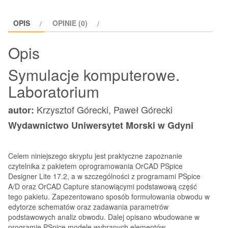
OPIS
OPINIE (0)
Opis
Symulacje komputerowe.
Laboratorium
Krzysztof Górecki, Paweł Górecki
autor:
Wydawnictwo Uniwersytet Morski w Gdyni
Celem niniejszego skryptu jest praktyczne zapoznanie
czytelnika z pakietem oprogramowania OrCAD PSpice
Designer Lite 17.2, a w szczególności z programami PSpice
A/D oraz OrCAD Capture stanowiącymi podstawową część
tego pakietu. Zapezentowano sposób formułowania obwodu w
edytorze schematów oraz zadawania parametrów
podstawowych analiz obwodu. Dalej opisano wbudowane w
programie PSpice modele wybranych elementów