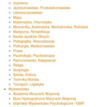
Inżynieria
Językoznawstwo, Przekładoznawstwo
Literaturoznawstwo
Mapy
Matematyka, Informatyka
Mechanika, Automatyka, Mechatronika, Robotyka
Medycyna, Rehabilitacja
Nauka Języków Obcych
Pedagogika, Resocjalizacja
Politologia, Medioznawstwo
Prawo
Psychologia, Psychoterapia
Rachunkowość, Księgowość
Religia
Socjologia
Sztuka, Kultura
Technika Morska
Transport, Logistyka
Wydawnictwo
Akademia Marynarki Wojennej
Biuro Hydrograficzne Marynarki Wojennej
Gdańskie Wydawnictwo Psychologiczne / GWP