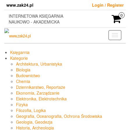
Skip
www.zak24.pl
Login / Register
to
the
INTERNETOWA KSIĘGARNIA
0
content
NAUKOWO - AKADEMICKA
Toggle
navigati
Księgarnia
Kategorie
Architektura, Urbanistyka
Biologia
Budownictwo
Chemia
Dziennikarstwo, Reportaże
Ekonomia, Zarządzanie
Elektronika, Elektrotechnika
Fizyka
Filozofia, Logika
Geografia, Oceanografia, Ochrona Środowiska
Geologia, Geodezja
Historia, Archeologia