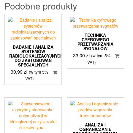
Podobne produkty
TECHNIKA
CYFROWEGO
PRZETWARZANIA
BADANIE I ANALIZA
SYGNAŁÓW
SYSTEMÓW
33,00
zł
(w tym 5%
RADIOLOKALIZACYJNYCH
DO ZASTOSOWAŃ
VAT)
SPECJALNYCH
30,99
zł
(w tym 5%
VAT)
ANALIZA I
OGRANICZANIE