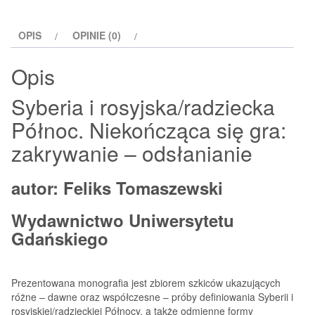
rosyjska/radziecka
Północ
OPIS
OPINIE (0)
Opis
Syberia i rosyjska/radziecka
Północ. Niekończąca się gra:
zakrywanie – odsłanianie
autor: Feliks Tomaszewski
Wydawnictwo Uniwersytetu
Gdańskiego
Prezentowana monografia jest zbiorem szkiców ukazujących
różne – dawne oraz współczesne – próby definiowania Syberii i
rosyjskiej/radzieckiej Północy, a także odmienne formy