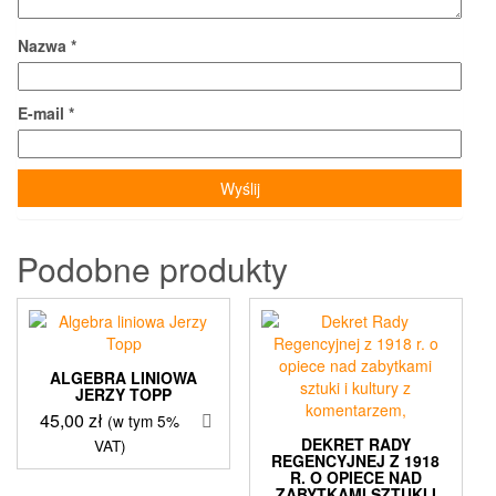
Nazwa
*
E-mail
*
Podobne produkty
ALGEBRA LINIOWA
JERZY TOPP
45,00
zł
(w tym 5%
DEKRET RADY
VAT)
REGENCYJNEJ Z 1918
R. O OPIECE NAD
ZABYTKAMI SZTUKI I