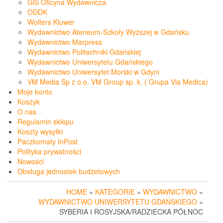
GiS Oficyna Wydawnicza
ODDK
Wolters Kluwer
Wydawnictwo Ateneum-Szkoły Wyższej w Gdańsku
Wydawnictwo Marpress
Wydawnictwo Politechniki Gdańskiej
Wydawnictwo Uniwersytetu Gdańskiego
Wydawnictwo Uniwersytet Morski w Gdyni
VM Media Sp z o.o. VM Group sp. k. ( Grupa Via Medica)
Moje konto
Koszyk
O nas
Regulamin sklepu
Koszty wysyłki
Paczkomaty InPost
Polityka prywatności
Nowości
Obsługa jednostek budżetowych
HOME
»
KATEGORIE
»
WYDAWNICTWO
»
WYDAWNICTWO UNIWERSYTETU GDAŃSKIEGO
»
SYBERIA I ROSYJSKA/RADZIECKA PÓŁNOC