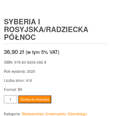
SYBERIA I
ROSYJSKA/RADZIECKA
PÓŁNOC
36,90
zł
(w tym 5% VAT)
ISBN: 978-83-8206-092-8
Rok wydania: 2020
Liczba stron: 416
Format: B5
ilość
Dodaj do koszyka
Syberia
i
Kategoria:
Wydawnictwo Uniwersytetu Gdańskiego