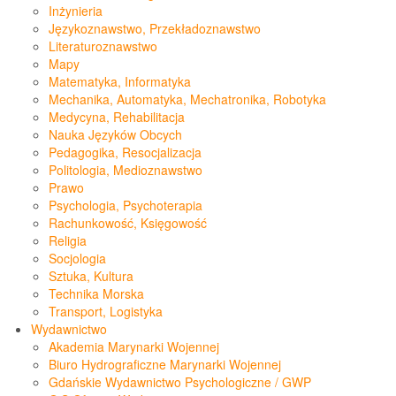
Inżynieria
Językoznawstwo, Przekładoznawstwo
Literaturoznawstwo
Mapy
Matematyka, Informatyka
Mechanika, Automatyka, Mechatronika, Robotyka
Medycyna, Rehabilitacja
Nauka Języków Obcych
Pedagogika, Resocjalizacja
Politologia, Medioznawstwo
Prawo
Psychologia, Psychoterapia
Rachunkowość, Księgowość
Religia
Socjologia
Sztuka, Kultura
Technika Morska
Transport, Logistyka
Wydawnictwo
Akademia Marynarki Wojennej
Biuro Hydrograficzne Marynarki Wojennej
Gdańskie Wydawnictwo Psychologiczne / GWP