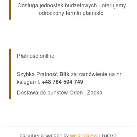
Obsługa jednostek budżetowych - oferujemy
odroczony termin płatności
Płatność online
Szybka Płatność
Blik
za zamówienie na nr
księgarni:
+48 784 594 749
Dostawa do punktów Orlen i Żabka
PROUDLY POWERED BY
WORDPRESS
|
THEME: