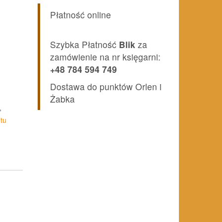
Płatność online
Szybka Płatność
Blik
za
zamówienie na nr księgarni:
+48 784 594 749
Dostawa do punktów Orlen i
Żabka
,
tu