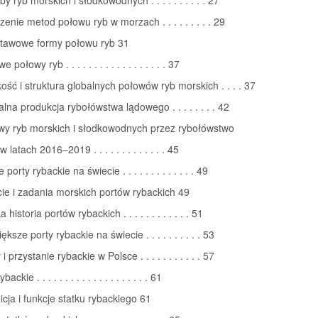
zenie metod połowu ryb w morzach . . . . . . . . . 29
stawowe formy połowu ryb 31
 połowy ryb . . . . . . . . . . . . . . . . . . 37
kość i struktura globalnych połowów ryb morskich . . . . 37
alna produkcja rybołówstwa lądowego . . . . . . . . 42
owy ryb morskich i słodkowodnych przez rybołówstwo
 latach 2016–2019 . . . . . . . . . . . . . 45
porty rybackie na świecie . . . . . . . . . . . . . 49
cie i zadania morskich portów rybackich 49
 historia portów rybackich . . . . . . . . . . . . 51
ększe porty rybackie na świecie . . . . . . . . . . 53
 i przystanie rybackie w Polsce . . . . . . . . . . . 57
backie . . . . . . . . . . . . . . . . . . . . 61
nicja i funkcje statku rybackiego 61