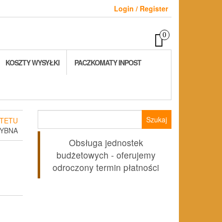
Login / Register
0
KOSZTY WYSYŁKI
PACZKOMATY INPOST
Szukaj:
TETU
RYBNA
Obsługa jednostek
budżetowych - oferujemy
odroczony termin płatności