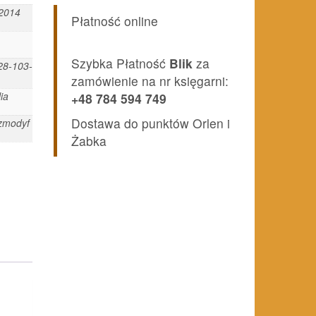
 2014
Płatność online
Szybka Płatność
Blik
za
28-103-
zamówienie na nr księgarni:
ia
+48 784 594 749
Dostawa do punktów Orlen i
zmodyf
Żabka