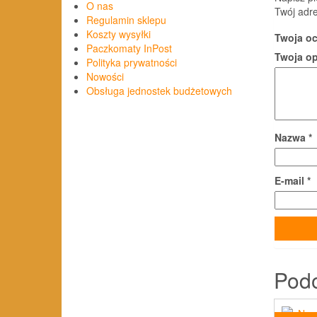
O nas
Twój adre
Regulamin sklepu
Koszty wysyłki
Twoja o
Paczkomaty InPost
Twoja o
Polityka prywatności
Nowości
Obsługa jednostek budżetowych
Nazwa
*
E-mail
*
Pod