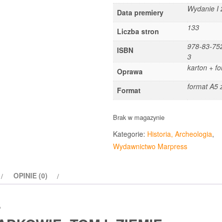
Wydanie I
Data premiery
133
Liczba stron
978-83-75
ISBN
3
karton + fol
Oprawa
format A5 
Format
Brak w magazynie
Kategorie:
Historia, Archeologia
,
Wydawnictwo Marpress
OPINIE (0)
s