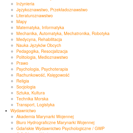
Inżynieria
Językoznawstwo, Przekładoznawstwo
Literaturoznawstwo
Mapy
Matematyka, Informatyka
Mechanika, Automatyka, Mechatronika, Robotyka
Medycyna, Rehabilitacja
Nauka Języków Obcych
Pedagogika, Resocjalizacja
Politologia, Medioznawstwo
Prawo
Psychologia, Psychoterapia
Rachunkowość, Księgowość
Religia
Socjologia
Sztuka, Kultura
Technika Morska
Transport, Logistyka
Wydawnictwo
Akademia Marynarki Wojennej
Biuro Hydrograficzne Marynarki Wojennej
Gdańskie Wydawnictwo Psychologiczne / GWP