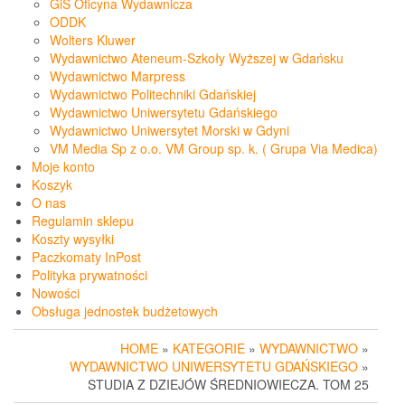
GiS Oficyna Wydawnicza
ODDK
Wolters Kluwer
Wydawnictwo Ateneum-Szkoły Wyższej w Gdańsku
Wydawnictwo Marpress
Wydawnictwo Politechniki Gdańskiej
Wydawnictwo Uniwersytetu Gdańskiego
Wydawnictwo Uniwersytet Morski w Gdyni
VM Media Sp z o.o. VM Group sp. k. ( Grupa Via Medica)
Moje konto
Koszyk
O nas
Regulamin sklepu
Koszty wysyłki
Paczkomaty InPost
Polityka prywatności
Nowości
Obsługa jednostek budżetowych
HOME
»
KATEGORIE
»
WYDAWNICTWO
»
WYDAWNICTWO UNIWERSYTETU GDAŃSKIEGO
»
STUDIA Z DZIEJÓW ŚREDNIOWIECZA. TOM 25