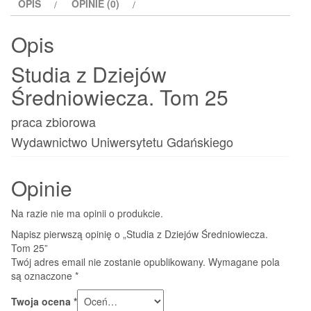
OPIS
OPINIE (0)
25
Opis
Studia z Dziejów
Średniowiecza. Tom 25
praca zbiorowa
Wydawnictwo Uniwersytetu Gdańskiego
Opinie
Na razie nie ma opinii o produkcie.
Napisz pierwszą opinię o „Studia z Dziejów Średniowiecza.
Tom 25”
Twój adres email nie zostanie opublikowany.
Wymagane pola
są oznaczone
*
Twoja ocena
*