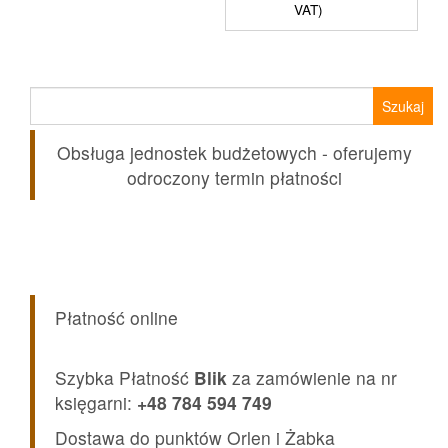
VAT)
39,90 zł.
24,99 zł.
Szukaj:
Obsługa jednostek budżetowych - oferujemy
odroczony termin płatności
Płatność online
Szybka Płatność
Blik
za zamówienie na nr
księgarni:
+48 784 594 749
Dostawa do punktów Orlen i Żabka