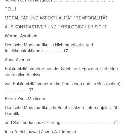
TEIL I
MODALITÄT UND ASPEKTUALITÄT / TEMPORALITÄT
AUS KONTRASTIVER UND TYPOLOGISCHER SICHT
Werner Abraham
Deutsche Modalpartikel in Nichthauptsatz- und
Infinitkonstruktionen . . . . . . . . 17
Anna Averina
Epistemizitätsmarker aus der Sicht ihrer Egozentrizität (eine
kontrastive Analyse
von Epistemizitätsmarkern im Deutschen und im Russischen) .
. . . . . . . . . . 37
Pierre-Yves Modicom
Deutsche Modalpartikeln in Befehlssätzen: Intersubjektivität,
Deontik
und Satzmodusspezifizierung . . . . . . . . . . . . . . . . . . . . . . 51
Irina A. Schipowa (Ирина А. Шипова)