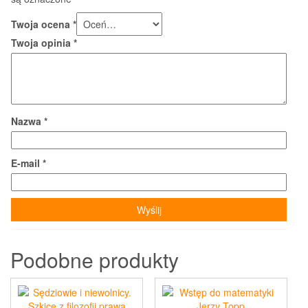
Twoja ocena
*
Twoja opinia
*
Nazwa
*
E-mail
*
Podobne produkty