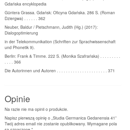
Gdańska encyklopedia
Güntera Grassa. Gdańsk: Oficyna Gdańska. 286 S. (Roman
Dziergwa) . . . . . . 362
Neuber, Baldur / Pietschmann, Judith (Hg.) (2017):
Dialogoptimierung
in der Telekommunikation (Schriften zur Sprachwissenschaft
und Phonetik 9).
Berlin: Frank & Timme. 222 S. (Monika Szafrańska) . . . . . . . . .
. . . . 366
Die Autorinnen und Autoren . . . . . . . . . . . . . . . . . . . . . . 371
Opinie
Na razie nie ma opinii o produkcie.
Napisz pierwszą opinię o „Studia Germanica Gedanensia 41”
Twój adres email nie zostanie opublikowany.
Wymagane pola
są oznaczone
*