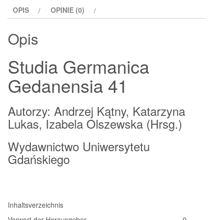
41
OPIS
OPINIE (0)
Opis
Studia Germanica
Gedanensia 41
Autorzy: Andrzej Kątny, Katarzyna
Lukas, Izabela Olszewska (Hrsg.)
Wydawnictwo Uniwersytetu
Gdańskiego
Inhaltsverzeichnis
Vorwort der Herausgeber . . . . . . . . . . . . . . . . . . . . . . . . 9