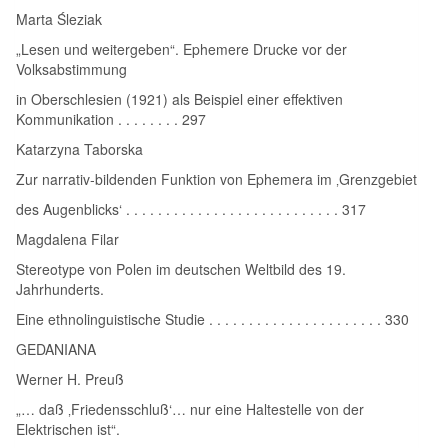
Marta Śleziak
„Lesen und weitergeben“. Ephemere Drucke vor der
Volksabstimmung
in Oberschlesien (1921) als Beispiel einer effektiven
Kommunikation . . . . . . . . 297
Katarzyna Taborska
Zur narrativ‑bildenden Funktion von Ephemera im ‚Grenzgebiet
des Augenblicks‘ . . . . . . . . . . . . . . . . . . . . . . . . . . . 317
Magdalena Filar
Stereotype von Polen im deutschen Weltbild des 19.
Jahrhunderts.
Eine ethnolinguistische Studie . . . . . . . . . . . . . . . . . . . . . . 330
GEDANIANA
Werner H. Preuß
„… daß ‚Friedensschluß‘… nur eine Haltestelle von der
Elektrischen ist“.