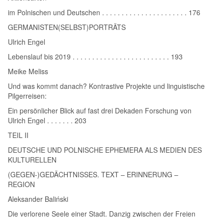
im Polnischen und Deutschen . . . . . . . . . . . . . . . . . . . . . . 176
GERMANISTEN(SELBST)PORTRÄTS
Ulrich Engel
Lebenslauf bis 2019 . . . . . . . . . . . . . . . . . . . . . . . . . 193
Meike Meliss
Und was kommt danach? Kontrastive Projekte und linguistische
Pilgerreisen:
Ein persönlicher Blick auf fast drei Dekaden Forschung von
Ulrich Engel . . . . . . . 203
TEIL II
DEUTSCHE UND POLNISCHE EPHEMERA ALS MEDIEN DES
KULTURELLEN
(GEGEN-)GEDÄCHTNISSES. TEXT – ERINNERUNG –
REGION
Aleksander Baliński
Die verlorene Seele einer Stadt. Danzig zwischen der Freien