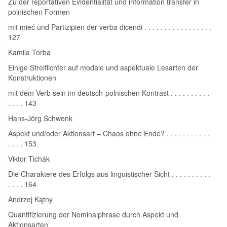
Zu der reportativen Evidentialität und information transfer in
polnischen Formen
mit mieć und Partizipien der verba dicendi . . . . . . . . . . . . . . . . .
127
Kamila Torba
Einige Streiflichter auf modale und aspektuale Lesarten der
Konstruktionen
mit dem Verb sein im deutsch‑polnischen Kontrast . . . . . . . . . .
. . . . 143
Hans‑Jörg Schwenk
Aspekt und/oder Aktionsart – Chaos ohne Ende? . . . . . . . . . . .
. . . . 153
Viktor Tichák
Die Charaktere des Erfolgs aus linguistischer Sicht . . . . . . . . . .
. . . . 164
Andrzej Kątny
Quantifizierung der Nominalphrase durch Aspekt und
Aktionsarten