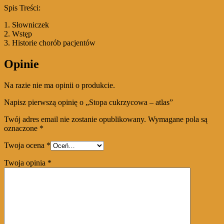
Spis Treści:
1. Słowniczek
2. Wstęp
3. Historie chorób pacjentów
Opinie
Na razie nie ma opinii o produkcie.
Napisz pierwszą opinię o „Stopa cukrzycowa – atlas”
Twój adres email nie zostanie opublikowany.
Wymagane pola są
oznaczone
*
Twoja ocena
*
Twoja opinia
*