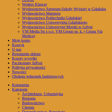
Wolters Kluwer
Wydawnictwo Ateneum-Szkoły Wyższej w Gdańsku
Wydawnictwo Marpress
Wydawnictwo Politechniki Gdańskiej
Wydawnictwo Uniwersytetu Gdańskiego
Wydawnictwo Uniwersytet Morski w Gdyni
VM Media Sp z o.o. VM Group sp. k. ( Grupa Via
Medica)
Moje konto
Koszyk
O nas
Regulamin sklepu
Koszty wysyłki
Paczkomaty InPost
Polityka prywatności
Nowości
Obsługa jednostek budżetowych
Księgarnia
Kategorie
Architektura, Urbanistyka
Biologia
Budownictwo
Chemia
Dziennikarstwo, Reportaże