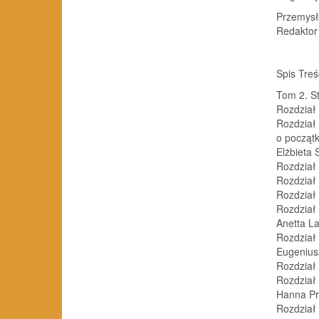
Przemysł
Redaktor
Spis Treś
Tom 2. S
Rozdział
Rozdział
o począt
Elżbieta
Rozdział
Rozdział
Rozdział 
Rozdział 
Anetta L
Rozdział
Eugenius
Rozdział 
Rozdział
Hanna Pr
Rozdział 