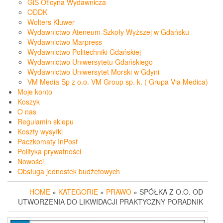
GiS Oficyna Wydawnicza
ODDK
Wolters Kluwer
Wydawnictwo Ateneum-Szkoły Wyższej w Gdańsku
Wydawnictwo Marpress
Wydawnictwo Politechniki Gdańskiej
Wydawnictwo Uniwersytetu Gdańskiego
Wydawnictwo Uniwersytet Morski w Gdyni
VM Media Sp z o.o. VM Group sp. k. ( Grupa Via Medica)
Moje konto
Koszyk
O nas
Regulamin sklepu
Koszty wysyłki
Paczkomaty InPost
Polityka prywatności
Nowości
Obsługa jednostek budżetowych
HOME
»
KATEGORIE
»
PRAWO
» SPÓŁKA Z O.O. OD
UTWORZENIA DO LIKWIDACJI PRAKTYCZNY PORADNIK