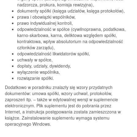
nadzorcza, prokura, komisja rewizyjna),
dokumenty spółki (księga udziałów, księga protokołów),
prawa i obowiązki wspólników,
prawo indywidualnej kontroli,
odpowiedzialność w spółce (cywilnoprawna, podatkowa,
karno-skarbowa, karna, deliktowa względem spółki,
kontraktowa, wpływ absolutorium na odpowiedzialność
członków zarządu),
odpowiedzialność likwidatorów spółki,
uchwały w spółce,
dopłaty, udziały, dywidendy,
wyłączenie wspólnika,
rozwiązanie spółki.
Dodatkowo w poradniku znalazły się wzory przydatnych
dokumentów: umowa spółki, wzory uchwał, protokołów,
zaproszeń itp. – także w edytowalnej wersji w suplemencie
elektronicznym. Plik suplementu jest do pobrania przez
Internet, a instrukcja postępowania została zamieszczona w
książce. Zainstalowanie suplementu wymaga systemu
operacyjnego Windows.