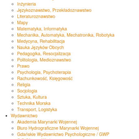
Inżynieria
Językoznawstwo, Przekładoznawstwo
Literaturoznawstwo
Mapy
Matematyka, Informatyka
Mechanika, Automatyka, Mechatronika, Robotyka
Medycyna, Rehabilitacja
Nauka Języków Obcych
Pedagogika, Resocjalizacja
Politologia, Medioznawstwo
Prawo
Psychologia, Psychoterapia
Rachunkowość, Księgowość
Religia
Socjologia
Sztuka, Kultura
Technika Morska
Transport, Logistyka
Wydawnictwo
Akademia Marynarki Wojennej
Biuro Hydrograficzne Marynarki Wojennej
Gdańskie Wydawnictwo Psychologiczne / GWP