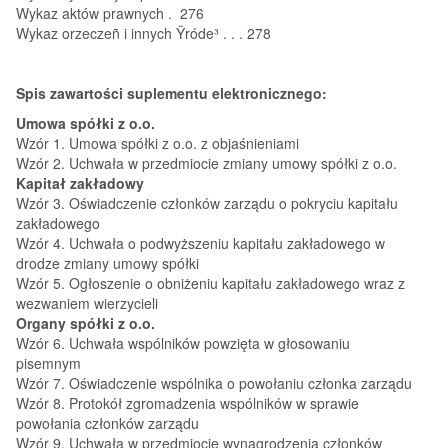
Wykaz aktów prawnych . 276
Wykaz orzeczeñ i innych Ÿróde³ . . . 278
Spis zawartości suplementu elektronicznego:
Umowa spółki z o.o.
Wzór 1. Umowa spółki z o.o. z objaśnieniami
Wzór 2. Uchwała w przedmiocie zmiany umowy spółki z o.o.
Kapitał zakładowy
Wzór 3. Oświadczenie członków zarządu o pokryciu kapitału
zakładowego
Wzór 4. Uchwała o podwyższeniu kapitału zakładowego w
drodze zmiany umowy spółki
Wzór 5. Ogłoszenie o obniżeniu kapitału zakładowego wraz z
wezwaniem wierzycieli
Organy spółki z o.o.
Wzór 6. Uchwała wspólników powzięta w głosowaniu
pisemnym
Wzór 7. Oświadczenie wspólnika o powołaniu członka zarządu
Wzór 8. Protokół zgromadzenia wspólników w sprawie
powołania członków zarządu
Wzór 9. Uchwała w przedmiocie wynagrodzenia członków