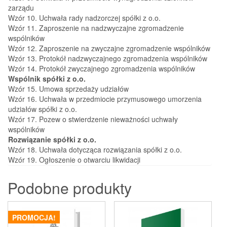
zarządu
Wzór 10. Uchwała rady nadzorczej spółki z o.o.
Wzór 11. Zaproszenie na nadzwyczajne zgromadzenie
wspólników
Wzór 12. Zaproszenie na zwyczajne zgromadzenie wspólników
Wzór 13. Protokół nadzwyczajnego zgromadzenia wspólników
Wzór 14. Protokół zwyczajnego zgromadzenia wspólników
Wspólnik spółki z o.o.
Wzór 15. Umowa sprzedaży udziałów
Wzór 16. Uchwała w przedmiocie przymusowego umorzenia
udziałów spółki z o.o.
Wzór 17. Pozew o stwierdzenie nieważności uchwały
wspólników
Rozwiązanie spółki z o.o.
Wzór 18. Uchwała dotycząca rozwiązania spółki z o.o.
Wzór 19. Ogłoszenie o otwarciu likwidacji
Podobne produkty
PROMOCJA!