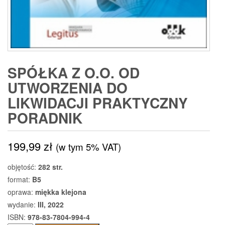
SPÓŁKA Z O.O. OD
UTWORZENIA DO
LIKWIDACJI PRAKTYCZNY
PORADNIK
199,99
zł
(w tym 5% VAT)
objętość:
282 str.
format:
B5
oprawa:
miękka klejona
wydanie:
III, 2022
ISBN:
978-83-7804-994-4