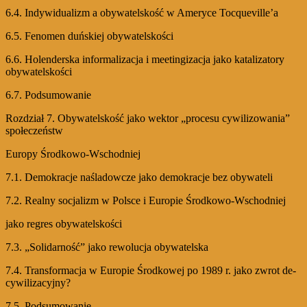
6.4. Indywidualizm a obywatelskość w Ameryce Tocqueville’a
6.5. Fenomen duńskiej obywatelskości
6.6. Holenderska informalizacja i meetingizacja jako katalizatory
obywatelskości
6.7. Podsumowanie
Rozdział 7. Obywatelskość jako wektor „procesu cywilizowania”
społeczeństw
Europy Środkowo-Wschodniej
7.1. Demokracje naśladowcze jako demokracje bez obywateli
7.2. Realny socjalizm w Polsce i Europie Środkowo-Wschodniej
jako regres obywatelskości
7.3. „Solidarność” jako rewolucja obywatelska
7.4. Transformacja w Europie Środkowej po 1989 r. jako zwrot de-
cywilizacyjny?
7.5. Podsumowanie