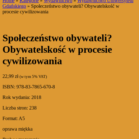
Home
»
Kategorie
»
Wydawnictwo
»
Wydawnictwo Uniwersytetu
Gdańskiego
» Społeczeństwo obywateli? Obywatelskość w
procesie cywilizowania
Społeczeństwo obywateli?
Obywatelskość w procesie
cywilizowania
22,99
zł
(w tym 5% VAT)
ISBN: 978-83-7865-670-8
Rok wydania: 2018
Liczba stron: 238
Format: A5
oprawa miękka