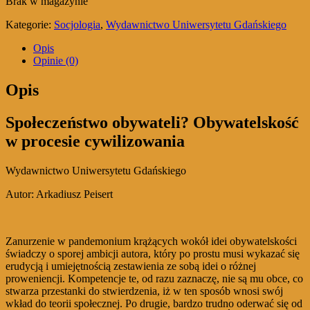
Brak w magazynie
Kategorie:
Socjologia
,
Wydawnictwo Uniwersytetu Gdańskiego
Opis
Opinie (0)
Opis
Społeczeństwo obywateli? Obywatelskość
w procesie cywilizowania
Wydawnictwo Uniwersytetu Gdańskiego
Autor: Arkadiusz Peisert
Zanurzenie w pandemonium krążących wokół idei obywatelskości
świadczy o sporej ambicji autora, który po prostu musi wykazać się
erudycją i umiejętnością zestawienia ze sobą idei o różnej
proweniencji. Kompetencje te, od razu zaznaczę, nie są mu obce, co
stwarza przestanki do stwierdzenia, iż w ten sposób wnosi swój
wkład do teorii społecznej. Po drugie, bardzo trudno oderwać się od