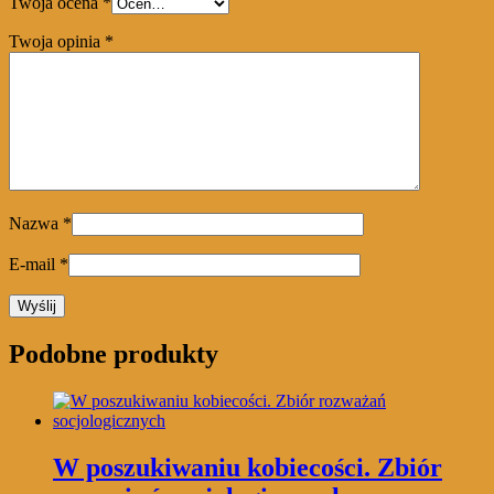
Twoja ocena
*
Twoja opinia
*
Nazwa
*
E-mail
*
Podobne produkty
W poszukiwaniu kobiecości. Zbiór