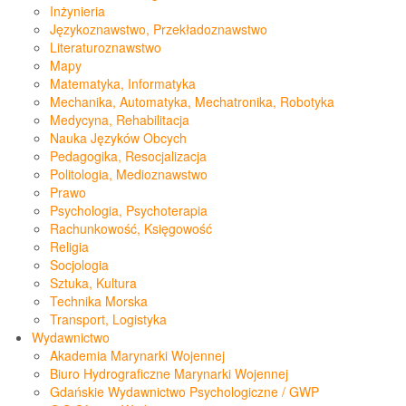
Inżynieria
Językoznawstwo, Przekładoznawstwo
Literaturoznawstwo
Mapy
Matematyka, Informatyka
Mechanika, Automatyka, Mechatronika, Robotyka
Medycyna, Rehabilitacja
Nauka Języków Obcych
Pedagogika, Resocjalizacja
Politologia, Medioznawstwo
Prawo
Psychologia, Psychoterapia
Rachunkowość, Księgowość
Religia
Socjologia
Sztuka, Kultura
Technika Morska
Transport, Logistyka
Wydawnictwo
Akademia Marynarki Wojennej
Biuro Hydrograficzne Marynarki Wojennej
Gdańskie Wydawnictwo Psychologiczne / GWP