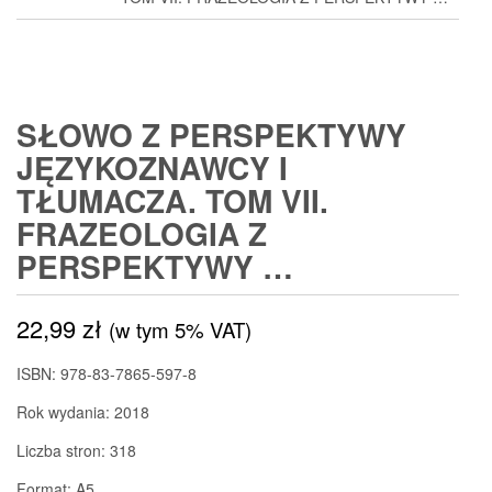
SŁOWO Z PERSPEKTYWY
JĘZYKOZNAWCY I
TŁUMACZA. TOM VII.
FRAZEOLOGIA Z
PERSPEKTYWY …
22,99
zł
(w tym 5% VAT)
ISBN: 978-83-7865-597-8
Rok wydania: 2018
Liczba stron: 318
Format: A5