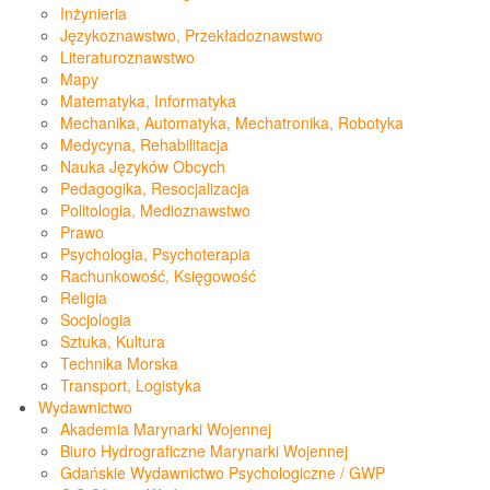
Inżynieria
Językoznawstwo, Przekładoznawstwo
Literaturoznawstwo
Mapy
Matematyka, Informatyka
Mechanika, Automatyka, Mechatronika, Robotyka
Medycyna, Rehabilitacja
Nauka Języków Obcych
Pedagogika, Resocjalizacja
Politologia, Medioznawstwo
Prawo
Psychologia, Psychoterapia
Rachunkowość, Księgowość
Religia
Socjologia
Sztuka, Kultura
Technika Morska
Transport, Logistyka
Wydawnictwo
Akademia Marynarki Wojennej
Biuro Hydrograficzne Marynarki Wojennej
Gdańskie Wydawnictwo Psychologiczne / GWP