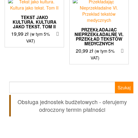
TEKST JAKO
KULTURA. KULTURA
JAKO TEKST. TOM II
PRZEKŁADAJĄC
19,99
zł
(w tym 5%
NIEPRZEKŁADALNE VI.
PRZEKŁAD TEKSTÓW
VAT)
MEDYCZNYCH
20,99
zł
(w tym 5%
VAT)
Szukaj:
Obsługa jednostek budżetowych - oferujemy
odroczony termin płatności