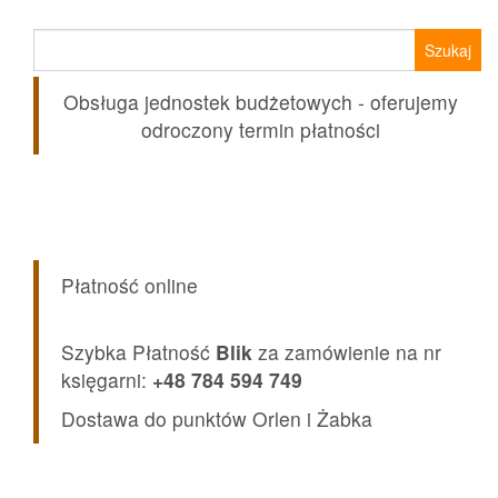
Szukaj:
Obsługa jednostek budżetowych - oferujemy
odroczony termin płatności
Płatność online
Szybka Płatność
Blik
za zamówienie na nr
księgarni:
+48 784 594 749
Dostawa do punktów Orlen i Żabka