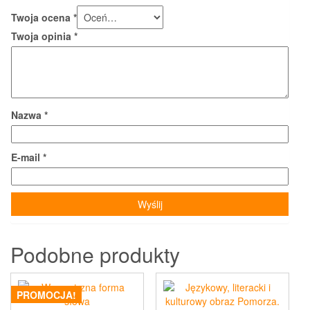
Twoja ocena
*
Twoja opinia
*
Nazwa
*
E-mail
*
Podobne produkty
PROMOCJA!