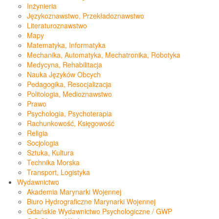
Inżynieria
Językoznawstwo, Przekładoznawstwo
Literaturoznawstwo
Mapy
Matematyka, Informatyka
Mechanika, Automatyka, Mechatronika, Robotyka
Medycyna, Rehabilitacja
Nauka Języków Obcych
Pedagogika, Resocjalizacja
Politologia, Medioznawstwo
Prawo
Psychologia, Psychoterapia
Rachunkowość, Księgowość
Religia
Socjologia
Sztuka, Kultura
Technika Morska
Transport, Logistyka
Wydawnictwo
Akademia Marynarki Wojennej
Biuro Hydrograficzne Marynarki Wojennej
Gdańskie Wydawnictwo Psychologiczne / GWP