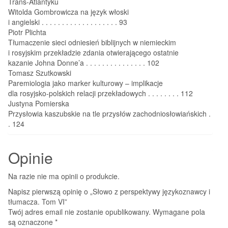
Trans‑Atlantyku
Witolda Gombrowicza na język włoski
i angielski . . . . . . . . . . . . . . . . . . . 93
Piotr Plichta
Tłumaczenie sieci odniesień biblijnych w niemieckim
i rosyjskim przekładzie zdania otwierającego ostatnie
kazanie Johna Donne’a . . . . . . . . . . . . . . . 102
Tomasz Szutkowski
Paremiologia jako marker kulturowy – implikacje
dla rosyjsko‑polskich relacji przekładowych . . . . . . . . 112
Justyna Pomierska
Przysłowia kaszubskie na tle przysłów zachodniosłowiańskich .
. 124
Opinie
Na razie nie ma opinii o produkcie.
Napisz pierwszą opinię o „Słowo z perspektywy językoznawcy i
tłumacza. Tom VI”
Twój adres email nie zostanie opublikowany.
Wymagane pola
są oznaczone
*