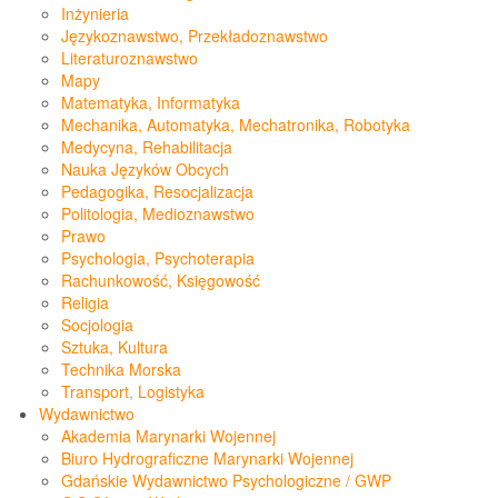
Inżynieria
Językoznawstwo, Przekładoznawstwo
Literaturoznawstwo
Mapy
Matematyka, Informatyka
Mechanika, Automatyka, Mechatronika, Robotyka
Medycyna, Rehabilitacja
Nauka Języków Obcych
Pedagogika, Resocjalizacja
Politologia, Medioznawstwo
Prawo
Psychologia, Psychoterapia
Rachunkowość, Księgowość
Religia
Socjologia
Sztuka, Kultura
Technika Morska
Transport, Logistyka
Wydawnictwo
Akademia Marynarki Wojennej
Biuro Hydrograficzne Marynarki Wojennej
Gdańskie Wydawnictwo Psychologiczne / GWP