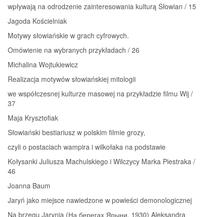
wpływają na odrodzenie zainteresowania kulturą Słowian / 15
Jagoda Kościelniak
Motywy słowiańskie w grach cyfrowych.
Omówienie na wybranych przykładach / 26
Michalina Wojtukiewicz
Realizacja motywów słowiańskiej mitologii
we współczesnej kulturze masowej na przykładzie filmu Wij /
37
Maja Krysztofiak
Słowiański bestiariusz w polskim filmie grozy,
czyli o postaciach wampira i wilkołaka na podstawie
Kołysanki Juliusza Machulskiego i Wilczycy Marka Piestraka /
46
Joanna Baum
Jaryń jako miejsce nawiedzone w powieści demonologicznej
Na brzegu Jarynia (На берегах Ярыни, 1930) Aleksandra