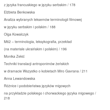
z języka francuskiego w języku serbskim / 178
Elżbieta Benkowska
Analiza wybranych leksemów terminologii filmowej
w języku serbskim i polskim / 188
Olga Kowalczyk
M62 – terminologia, leksykografia, przekład
(na materiale ukraińskim i polskim) / 196
Monika Zekić
Techniki translacji antroponimów żeńskich
w dramacie Wszystko o kobietach Miro Gavrana / 211
Anna Lewandowska
Różnice i podobieństwa języków migowych
na przykładzie polskiego i chorwackiego języka migowego /
218