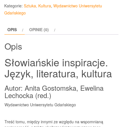
Kategorie:
Sztuka, Kultura
,
Wydawnictwo Uniwersytetu
Gdańskiego
OPIS
OPINIE (0)
Opis
Słowiańskie inspiracje.
Język, literatura, kultura
Autor: Anita Gostomska, Ewelina
Lechocka (red.)
Wydawnictwo Uniwersytetu Gdańskiego
Treść tomu, między innymi ze względu na wspomnianą