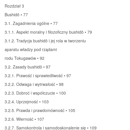
Rozdział 3
Bushidō • 77
3.1. Zagadnienia ogólne • 77
3.1.1. Aspekt moralny i filozoficzny bushidō • 79
3.1.2. Tradycja bushidō i jej rola w tworzeniu
aparatu władzy pod rządami
rodu Tokugawów • 92
3.2. Zasady bushidō • 97
3.2.1. Prawość i sprawiedliwość • 97
3.2.2. Odwaga i wytrwałość • 98
3.2.3. Dobroć i współczucie • 100
3.2.4. Uprzejmość • 103
3.2.5. Prawda i prawdomówność • 105
3.2.6. Wierność • 107
3.2.7. Samokontrola i samodoskonalenie się • 109