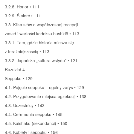
3.2.8. Honor • 111
3.2.9. Śmierć • 111
3.3. Kilka słów o współczesnej recepcji
zasad i wartości kodeksu bushidō • 113
3.3.1. Tam, gdzie historia miesza się
z teraźniejszością • 113
3.3.2. Japońska „kultura wstydu” • 121
Rozdział 4
Seppuku • 129
4.1. Pojęcie seppuku – ogólny zarys • 129
4.2. Przygotowanie miejsca egzekucji • 138
4.3. Uczestnicy • 143
4.4. Ceremonia seppuku • 145
4.5. Kaishaku (sekundanci) • 150
4.6. Kobiety i seppuku • 156