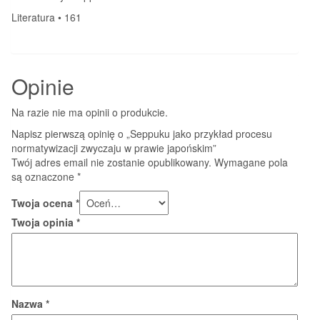
Literatura • 161
Opinie
Na razie nie ma opinii o produkcie.
Napisz pierwszą opinię o „Seppuku jako przykład procesu
normatywizacji zwyczaju w prawie japońskim”
Twój adres email nie zostanie opublikowany.
Wymagane pola
są oznaczone
*
Twoja ocena
*
Twoja opinia
*
Nazwa
*