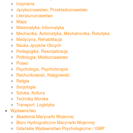
Inżynieria
Językoznawstwo, Przekładoznawstwo
Literaturoznawstwo
Mapy
Matematyka, Informatyka
Mechanika, Automatyka, Mechatronika, Robotyka
Medycyna, Rehabilitacja
Nauka Języków Obcych
Pedagogika, Resocjalizacja
Politologia, Medioznawstwo
Prawo
Psychologia, Psychoterapia
Rachunkowość, Księgowość
Religia
Socjologia
Sztuka, Kultura
Technika Morska
Transport, Logistyka
Wydawnictwo
Akademia Marynarki Wojennej
Biuro Hydrograficzne Marynarki Wojennej
Gdańskie Wydawnictwo Psychologiczne / GWP