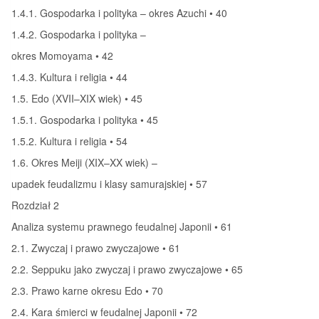
1.4.1. Gospodarka i polityka – okres Azuchi • 40
1.4.2. Gospodarka i polityka –
okres Momoyama • 42
1.4.3. Kultura i religia • 44
1.5. Edo (XVII–XIX wiek) • 45
1.5.1. Gospodarka i polityka • 45
1.5.2. Kultura i religia • 54
1.6. Okres Meiji (XIX–XX wiek) –
upadek feudalizmu i klasy samurajskiej • 57
Rozdział 2
Analiza systemu prawnego feudalnej Japonii • 61
2.1. Zwyczaj i prawo zwyczajowe • 61
2.2. Seppuku jako zwyczaj i prawo zwyczajowe • 65
2.3. Prawo karne okresu Edo • 70
2.4. Kara śmierci w feudalnej Japonii • 72