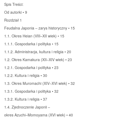
Spis Treści:
Od autorki • 9
Rozdział 1
Feudalna Japonia – zarys historyczny • 15
1.1. Okres Heian (VIII–XII wiek) • 15
1.1.1. Gospodarka i polityka • 15
1.1.2. Administracja, kultura i religia • 20
1.2. Okres Kamakura (XII–XIV wiek) • 23
1.2.1. Gospodarka i polityka • 23
1.2.2. Kultura i religia • 30
1.3. Okres Muromachi (XIV–XVI wiek) • 32
1.3.1. Gospodarka i polityka • 32
1.3.2. Kultura i religia • 37
1.4. Zjednoczenie Japonii –
okres Azuchi–Momoyama (XVI wiek) • 40