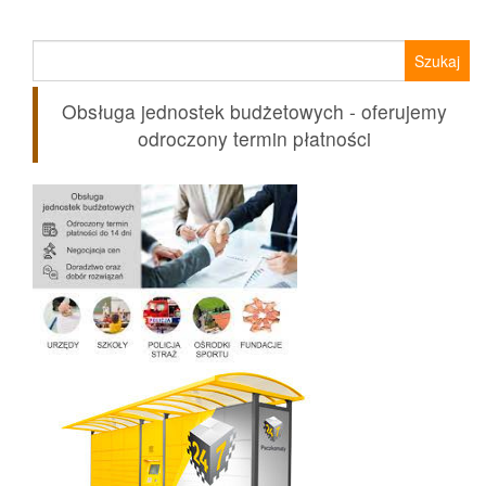
58,90 zł.
52,90 zł.
Szukaj:
Obsługa jednostek budżetowych - oferujemy
odroczony termin płatności