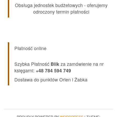
Obsługa jednostek budżetowych - oferujemy
odroczony termin płatności
Płatność online
Szybka Płatność
Blik
za zamówienie na nr
księgarni:
+48 784 594 749
Dostawa do punktów Orlen i Żabka
PROUDLY POWERED BY
WORDPRESS
|
THEME: