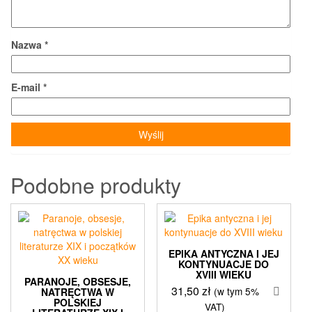
Nazwa
*
E-mail
*
Podobne produkty
EPIKA ANTYCZNA I JEJ
KONTYNUACJE DO
XVIII WIEKU
PARANOJE, OBSESJE,
31,50
zł
(w tym 5%
NATRĘCTWA W
POLSKIEJ
VAT)