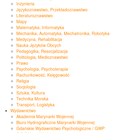
Inżynieria
Językoznawstwo, Przekładoznawstwo
Literaturoznawstwo
Mapy
Matematyka, Informatyka
Mechanika, Automatyka, Mechatronika, Robotyka
Medycyna, Rehabilitacja
Nauka Języków Obcych
Pedagogika, Resocjalizacja
Politologia, Medioznawstwo
Prawo
Psychologia, Psychoterapia
Rachunkowość, Księgowość
Religia
Socjologia
Sztuka, Kultura
Technika Morska
Transport, Logistyka
Wydawnictwo
Akademia Marynarki Wojennej
Biuro Hydrograficzne Marynarki Wojennej
Gdańskie Wydawnictwo Psychologiczne / GWP