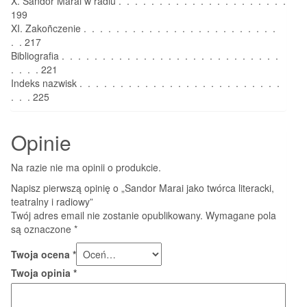
X. Sándor Márai w radiu . . . . . . . . . . . . . . . . . . . . .
199
XI. Zakoñczenie . . . . . . . . . . . . . . . . . . . . . . . .
. . 217
Bibliografia . . . . . . . . . . . . . . . . . . . . . . . . . . .
. . . . 221
Indeks nazwisk . . . . . . . . . . . . . . . . . . . . . . . . .
. . . 225
Opinie
Na razie nie ma opinii o produkcie.
Napisz pierwszą opinię o „Sandor Marai jako twórca literacki,
teatralny i radiowy”
Twój adres email nie zostanie opublikowany.
Wymagane pola
są oznaczone
*
Twoja ocena
*
Twoja opinia
*