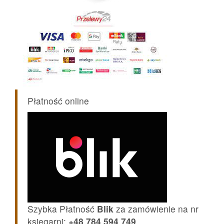
Płatność online
Szybka Płatność
Blik
za zamówienie na nr
księgarni:
+48 784 594 749