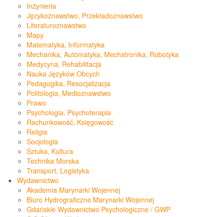
Inżynieria
Językoznawstwo, Przekładoznawstwo
Literaturoznawstwo
Mapy
Matematyka, Informatyka
Mechanika, Automatyka, Mechatronika, Robotyka
Medycyna, Rehabilitacja
Nauka Języków Obcych
Pedagogika, Resocjalizacja
Politologia, Medioznawstwo
Prawo
Psychologia, Psychoterapia
Rachunkowość, Księgowość
Religia
Socjologia
Sztuka, Kultura
Technika Morska
Transport, Logistyka
Wydawnictwo
Akademia Marynarki Wojennej
Biuro Hydrograficzne Marynarki Wojennej
Gdańskie Wydawnictwo Psychologiczne / GWP