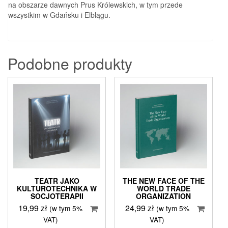
na obszarze dawnych Prus Królewskich, w tym przede
wszystkim w Gdańsku i Elblągu.
Podobne produkty
TEATR JAKO
THE NEW FACE OF THE
KULTUROTECHNIKA W
WORLD TRADE
SOCJOTERAPII
ORGANIZATION
19,99
zł
24,99
zł
(w tym 5%
(w tym 5%
VAT)
VAT)