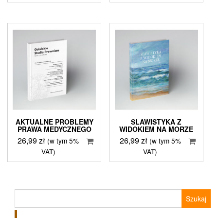
AKTUALNE PROBLEMY
SLAWISTYKA Z
PRAWA MEDYCZNEGO
WIDOKIEM NA MORZE
26,99
zł
26,99
zł
(w tym 5%
(w tym 5%
VAT)
VAT)
Szukaj: