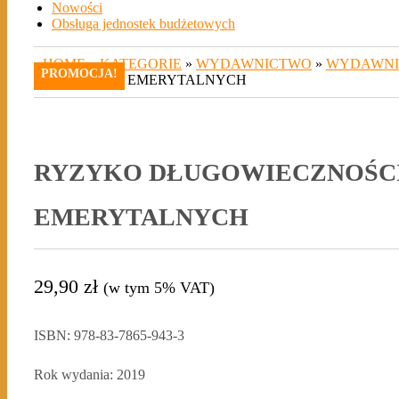
Nowości
Obsługa jednostek budżetowych
HOME
»
KATEGORIE
»
WYDAWNICTWO
»
WYDAWNI
PROMOCJA!
SYSTEMÓW EMERYTALNYCH
RYZYKO DŁUGOWIECZNOŚCI
EMERYTALNYCH
29,90
zł
(w tym 5% VAT)
ISBN: 978-83-7865-943-3
Rok wydania: 2019