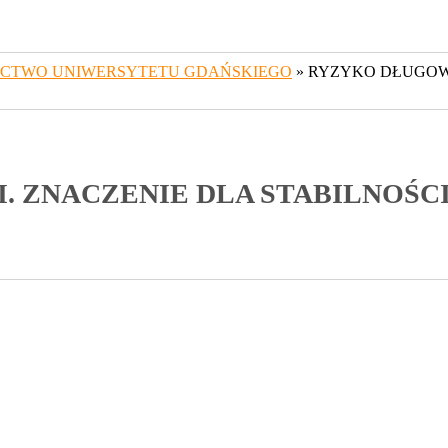
CTWO UNIWERSYTETU GDAŃSKIEGO
» RYZYKO DŁUGOWI
. ZNACZENIE DLA STABILNOŚC