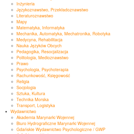
Inżynieria
Językoznawstwo, Przekładoznawstwo
Literaturoznawstwo
Mapy
Matematyka, Informatyka
Mechanika, Automatyka, Mechatronika, Robotyka
Medycyna, Rehabilitacja
Nauka Języków Obcych
Pedagogika, Resocjalizacja
Politologia, Medioznawstwo
Prawo
Psychologia, Psychoterapia
Rachunkowość, Księgowość
Religia
Socjologia
Sztuka, Kultura
Technika Morska
Transport, Logistyka
Wydawnictwo
Akademia Marynarki Wojennej
Biuro Hydrograficzne Marynarki Wojennej
Gdańskie Wydawnictwo Psychologiczne / GWP