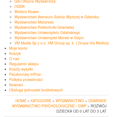
GiS Oficyna Wydawnicza
ODDK
Wolters Kluwer
Wydawnictwo Ateneum-Szkoły Wyższej w Gdańsku
Wydawnictwo Marpress
Wydawnictwo Politechniki Gdańskiej
Wydawnictwo Uniwersytetu Gdańskiego
Wydawnictwo Uniwersytet Morski w Gdyni
VM Media Sp z o.o. VM Group sp. k. ( Grupa Via Medica)
Moje konto
Koszyk
O nas
Regulamin sklepu
Koszty wysyłki
Paczkomaty InPost
Polityka prywatności
Nowości
Obsługa jednostek budżetowych
HOME
»
KATEGORIE
»
WYDAWNICTWO
»
GDAŃSKIE
WYDAWNICTWO PSYCHOLOGICZNE / GWP
» ROZWÓJ
DZIECKA OD 0 LAT DO 3 LAT