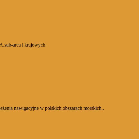
,sub-area i krajowych
eżenia nawigacyjne w polskich obszarach morskich..