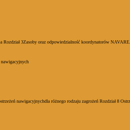
twa Rozdział 3Zasoby oraz odpowiedzialność koordynatorów NAVAREA
ń nawigacyjnych
trzeżeń nawigacyjnychdla różnego rodzaju zagrożeń Rozdział 8 Ostrz