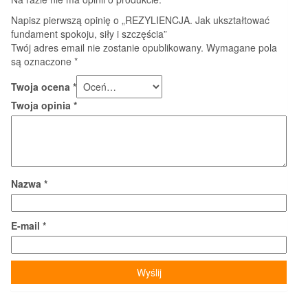
Napisz pierwszą opinię o „REZYLIENCJA. Jak ukształtować
fundament spokoju, siły i szczęścia”
Twój adres email nie zostanie opublikowany.
Wymagane pola
są oznaczone
*
Twoja ocena
*
Twoja opinia
*
Nazwa
*
E-mail
*