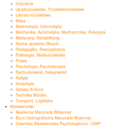
Inżynieria
Językoznawstwo, Przekładoznawstwo
Literaturoznawstwo
Mapy
Matematyka, Informatyka
Mechanika, Automatyka, Mechatronika, Robotyka
Medycyna, Rehabilitacja
Nauka Języków Obcych
Pedagogika, Resocjalizacja
Politologia, Medioznawstwo
Prawo
Psychologia, Psychoterapia
Rachunkowość, Księgowość
Religia
Socjologia
Sztuka, Kultura
Technika Morska
Transport, Logistyka
Wydawnictwo
Akademia Marynarki Wojennej
Biuro Hydrograficzne Marynarki Wojennej
Gdańskie Wydawnictwo Psychologiczne / GWP