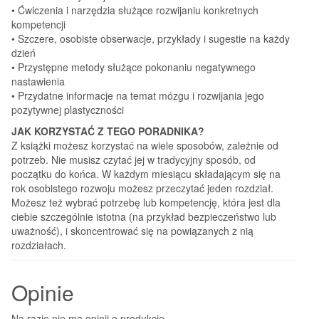
• Ćwiczenia i narzędzia służące rozwijaniu konkretnych
kompetencji
• Szczere, osobiste obserwacje, przykłady i sugestie na każdy
dzień
• Przystępne metody służące pokonaniu negatywnego
nastawienia
• Przydatne informacje na temat mózgu i rozwijania jego
pozytywnej plastyczności
JAK KORZYSTAĆ Z TEGO PORADNIKA?
Z książki możesz korzystać na wiele sposobów, zależnie od
potrzeb. Nie musisz czytać jej w tradycyjny sposób, od
początku do końca. W każdym miesiącu składającym się na
rok osobistego rozwoju możesz przeczytać jeden rozdział.
Możesz też wybrać potrzebę lub kompetencję, która jest dla
ciebie szczególnie istotna (na przykład bezpieczeństwo lub
uważność), i skoncentrować się na powiązanych z nią
rozdziałach.
Opinie
Na razie nie ma opinii o produkcie.