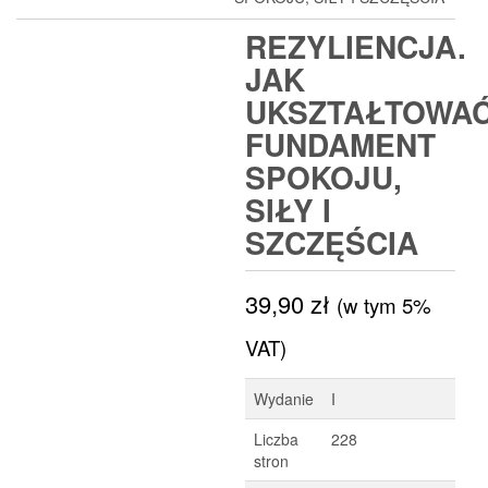
REZYLIENCJA.
JAK
UKSZTAŁTOWA
FUNDAMENT
SPOKOJU,
SIŁY I
SZCZĘŚCIA
39,90
zł
(w tym 5%
VAT)
Wydanie
I
Liczba
228
stron