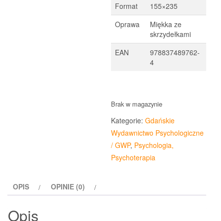
Format
155×235
Oprawa
Miękka ze
skrzydełkami
EAN
978837489762-
4
Brak w magazynie
Kategorie:
Gdańskie
Wydawnictwo Psychologiczne
/ GWP
,
Psychologia,
Psychoterapia
OPIS
OPINIE (0)
Opis