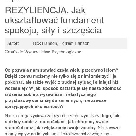
REZYLIENCJA. Jak
ukształtować fundament
spokoju, siły i szczęścia
Autor:
Rick Hanson, Forrest Hanson
Gdańskie Wydawnictwo Psychologiczne
Co pozwala nam stawiać czoła wielu przeciwnościom?
Dzięki czemu możemy nie tylko się z nimi zmierzyć i je
pokonać, ale także wyjść z trudnej sytuacji silniejsi niż
wcześniej? W jaki sposób kształtuje się nasza zdolność
radzenia sobie z wyzwaniami i elastycznego
przystosowywania się do zmiennych, nie zawsze
sprzyjających okoliczności?
Nasza droga życiowa zależy od trzech czynników:
tego, jak
radzimy sobie z trudnościami, jak chronimy swoje
słabości oraz jak zwiększamy swoje zasoby.
Nie zawsze
mamy wpływ na innych ludzi i okoliczności zewnętrzne.