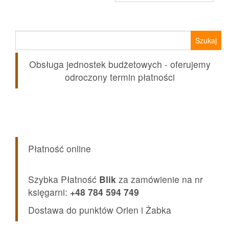
Szukaj:
Obsługa jednostek budżetowych - oferujemy
odroczony termin płatności
Płatność online
Szybka Płatność
Blik
za zamówienie na nr
księgarni:
+48 784 594 749
Dostawa do punktów Orlen i Żabka