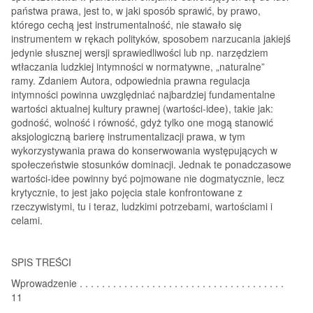
państwa prawa, jest to, w jaki sposób sprawić, by prawo,
którego cechą jest instrumentalność, nie stawało się
instrumentem w rękach polityków, sposobem narzucania jakiejś
jedynie słusznej wersji sprawiedliwości lub np. narzędziem
wtłaczania ludzkiej intymności w normatywne, „naturalne”
ramy. Zdaniem Autora, odpowiednia prawna regulacja
intymności powinna uwzględniać najbardziej fundamentalne
wartości aktualnej kultury prawnej (wartości-idee), takie jak:
godność, wolność i równość, gdyż tylko one mogą stanowić
aksjologiczną barierę instrumentalizacji prawa, w tym
wykorzystywania prawa do konserwowania występujących w
społeczeństwie stosunków dominacji. Jednak te ponadczasowe
wartości-idee powinny być pojmowane nie dogmatycznie, lecz
krytycznie, to jest jako pojęcia stale konfrontowane z
rzeczywistymi, tu i teraz, ludzkimi potrzebami, wartościami i
celami.
SPIS TREŚCI
Wprowadzenie . . . . . . . . . . . . . . . . . . . . . . . . . . . . . . . . . . . . .
11