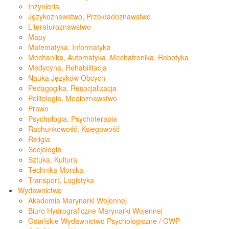
Inżynieria
Językoznawstwo, Przekładoznawstwo
Literaturoznawstwo
Mapy
Matematyka, Informatyka
Mechanika, Automatyka, Mechatronika, Robotyka
Medycyna, Rehabilitacja
Nauka Języków Obcych
Pedagogika, Resocjalizacja
Politologia, Medioznawstwo
Prawo
Psychologia, Psychoterapia
Rachunkowość, Księgowość
Religia
Socjologia
Sztuka, Kultura
Technika Morska
Transport, Logistyka
Wydawnictwo
Akademia Marynarki Wojennej
Biuro Hydrograficzne Marynarki Wojennej
Gdańskie Wydawnictwo Psychologiczne / GWP