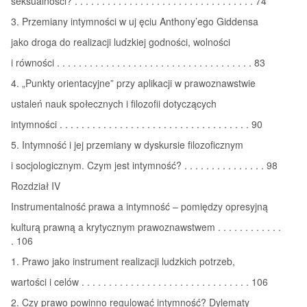
seksualności? . . . . . . . . . . . . . . . . . . . . . . . . . . . . . . . . . 74
3. Przemiany intymności w uj ęciu Anthony’ego Giddensa
jako droga do realizacji ludzkiej godności, wolności
i równości . . . . . . . . . . . . . . . . . . . . . . . . . . . . . . . . . . . . 83
4. „Punkty orientacyjne” przy aplikacji w prawoznawstwie
ustaleń nauk społecznych i filozofii dotyczących
intymności . . . . . . . . . . . . . . . . . . . . . . . . . . . . . . . . . . . 90
5. Intymność i jej przemiany w dyskursie filozoficznym
i socjologicznym. Czym jest intymność? . . . . . . . . . . . . . . . 98
Rozdział IV
Instrumentalność prawa a intymność – pomiędzy opresyjną
kulturą prawną a krytycznym prawoznawstwem . . . . . . . . . . . .
. 106
1. Prawo jako instrument realizacji ludzkich potrzeb,
wartości i celów . . . . . . . . . . . . . . . . . . . . . . . . . . . . . . . 106
2. Czy prawo powinno regulować intymność? Dylematy