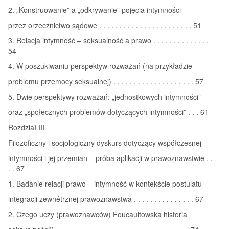
2. „Konstruowanie” a „odkrywanie” pojęcia intymności
przez orzecznictwo sądowe . . . . . . . . . . . . . . . . . . . . . . . 51
3. Relacja intymność – seksualność a prawo . . . . . . . . . . . . . .
54
4. W poszukiwaniu perspektyw rozważań (na przykładzie
problemu przemocy seksualnej) . . . . . . . . . . . . . . . . . . . . 57
5. Dwie perspektywy rozważań: „jednostkowych intymności”
oraz „społecznych problemów dotyczących intymności” . . . 61
Rozdział III
Filozoficzny i socjologiczny dyskurs dotyczący współczesnej
intymności i jej przemian – próba aplikacji w prawoznawstwie . .
. . 67
1. Badanie relacji prawo – intymność w kontekście postulatu
integracji zewnêtrznej prawoznawstwa . . . . . . . . . . . . . . . 67
2. Czego uczy (prawoznawców) Foucaultowska historia