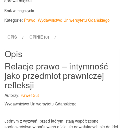
oprawa miękka
Brak w magazynie
Kategorie:
Prawo
,
Wydawnictwo Uniwersytetu Gdańskiego
OPIS
OPINIE (0)
Opis
Relacje prawo – intymność
jako przedmiot prawniczej
refleksji
Autorzy:
Paweł Sut
Wydawnictwo Uniwersytetu Gdańskiego
Jednym z wyzwań, przed którymi stają współczesne
społeczeństwa w państwach oﬁcjalnie odwołujących się do idei