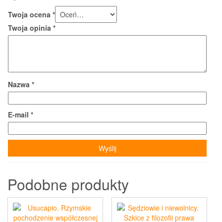
Twoja ocena
*
Twoja opinia
*
Nazwa
*
E-mail
*
Podobne produkty