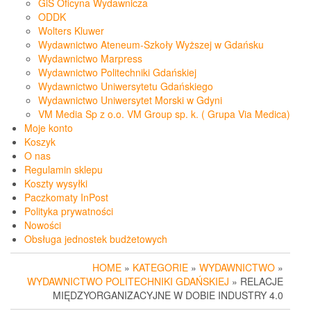
GiS Oficyna Wydawnicza
ODDK
Wolters Kluwer
Wydawnictwo Ateneum-Szkoły Wyższej w Gdańsku
Wydawnictwo Marpress
Wydawnictwo Politechniki Gdańskiej
Wydawnictwo Uniwersytetu Gdańskiego
Wydawnictwo Uniwersytet Morski w Gdyni
VM Media Sp z o.o. VM Group sp. k. ( Grupa Via Medica)
Moje konto
Koszyk
O nas
Regulamin sklepu
Koszty wysyłki
Paczkomaty InPost
Polityka prywatności
Nowości
Obsługa jednostek budżetowych
HOME
»
KATEGORIE
»
WYDAWNICTWO
»
WYDAWNICTWO POLITECHNIKI GDAŃSKIEJ
» RELACJE
MIĘDZYORGANIZACYJNE W DOBIE INDUSTRY 4.0