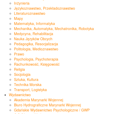
Inżynieria
Językoznawstwo, Przekładoznawstwo
Literaturoznawstwo
Mapy
Matematyka, Informatyka
Mechanika, Automatyka, Mechatronika, Robotyka
Medycyna, Rehabilitacja
Nauka Języków Obcych
Pedagogika, Resocjalizacja
Politologia, Medioznawstwo
Prawo
Psychologia, Psychoterapia
Rachunkowość, Księgowość
Religia
Socjologia
Sztuka, Kultura
Technika Morska
Transport, Logistyka
Wydawnictwo
Akademia Marynarki Wojennej
Biuro Hydrograficzne Marynarki Wojennej
Gdańskie Wydawnictwo Psychologiczne / GWP