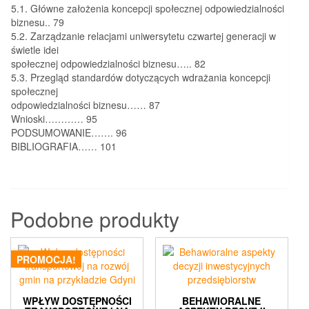
5.1. Główne założenia koncepcji społecznej odpowiedzialności
biznesu.. 79
5.2. Zarządzanie relacjami uniwersytetu czwartej generacji w
świetle idei
społecznej odpowiedzialności biznesu….. 82
5.3. Przegląd standardów dotyczących wdrażania koncepcji
społecznej
odpowiedzialności biznesu…… 87
Wnioski………… 95
PODSUMOWANIE……. 96
BIBLIOGRAFIA…… 101
Podobne produkty
PROMOCJA!
WPŁYW DOSTĘPNOŚCI
BEHAWIORALNE