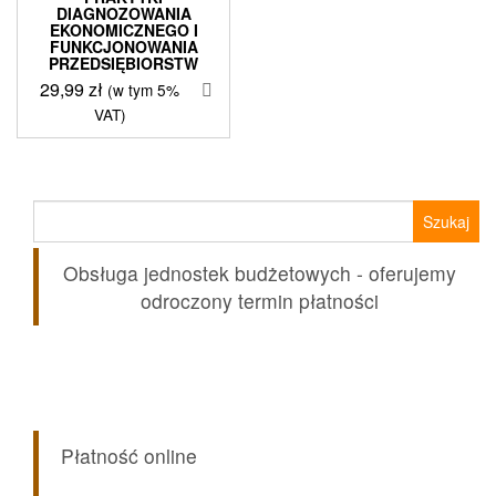
DIAGNOZOWANIA
EKONOMICZNEGO I
FUNKCJONOWANIA
PRZEDSIĘBIORSTW
29,99
zł
(w tym 5%
VAT)
Szukaj:
Obsługa jednostek budżetowych - oferujemy
odroczony termin płatności
Płatność online