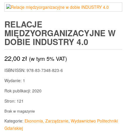
RELACJE
MIĘDZYORGANIZACYJNE W
DOBIE INDUSTRY 4.0
22,00
zł
(w tym 5% VAT)
ISBN/ISSN:
978-83-7348-823-6
Wydanie:
1
Rok publikacji:
2020
Stron:
121
Brak w magazynie
Kategorie:
Ekonomia, Zarządzanie
,
Wydawnictwo Politechniki
Gdańskiej