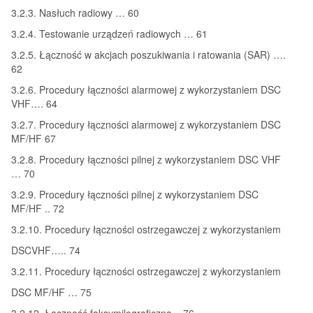
3.2.3. Nasłuch radiowy … 60
3.2.4. Testowanie urządzeń radiowych … 61
3.2.5. Łączność w akcjach poszukiwania i ratowania (SAR) ….
62
3.2.6. Procedury łączności alarmowej z wykorzystaniem DSC
VHF…. 64
3.2.7. Procedury łączności alarmowej z wykorzystaniem DSC
MF/HF 67
3.2.8. Procedury łączności pilnej z wykorzystaniem DSC VHF
… 70
3.2.9. Procedury łączności pilnej z wykorzystaniem DSC
MF/HF .. 72
3.2.10. Procedury łączności ostrzegawczej z wykorzystaniem
DSCVHF….. 74
3.2.11. Procedury łączności ostrzegawczej z wykorzystaniem
DSC MF/HF … 75
3.2.12. Łączność faksymilograficzna .. 76