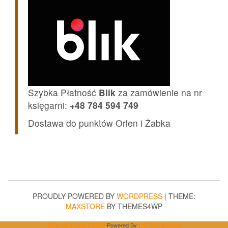
Szybka Płatność
Blik
za zamówienie na nr
księgarni:
+48 784 594 749
Dostawa do punktów Orlen i Żabka
PROUDLY POWERED BY
WORDPRESS
|
THEME:
MAXSTORE
BY THEMES4WP
WP2Social Auto Publish
Powered By :
XYZScripts.com