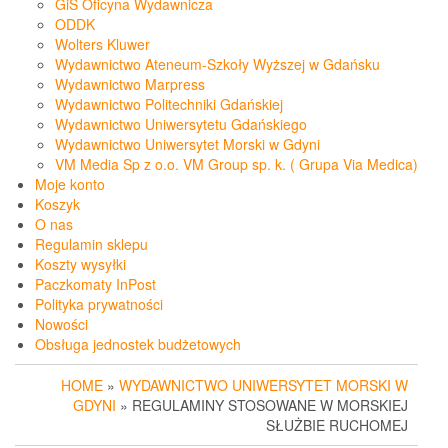
GiS Oficyna Wydawnicza
ODDK
Wolters Kluwer
Wydawnictwo Ateneum-Szkoły Wyższej w Gdańsku
Wydawnictwo Marpress
Wydawnictwo Politechniki Gdańskiej
Wydawnictwo Uniwersytetu Gdańskiego
Wydawnictwo Uniwersytet Morski w Gdyni
VM Media Sp z o.o. VM Group sp. k. ( Grupa Via Medica)
Moje konto
Koszyk
O nas
Regulamin sklepu
Koszty wysyłki
Paczkomaty InPost
Polityka prywatności
Nowości
Obsługa jednostek budżetowych
HOME
»
WYDAWNICTWO UNIWERSYTET MORSKI W
GDYNI
» REGULAMINY STOSOWANE W MORSKIEJ
SŁUŻBIE RUCHOMEJ