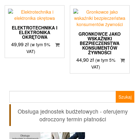
ELEKTROTECHNIKA I
ELEKTRONIKA
GRONKOWCE JAKO
OKRĘTOWA
WSKAŹNIKI
BEZPIECZEŃSTWA
49,99
zł
(w tym 5%
KONSUMENTÓW
VAT)
ŻYWNOŚCI
44,90
zł
(w tym 5%
VAT)
Szukaj:
Obsługa jednostek budżetowych - oferujemy
odroczony termin płatności