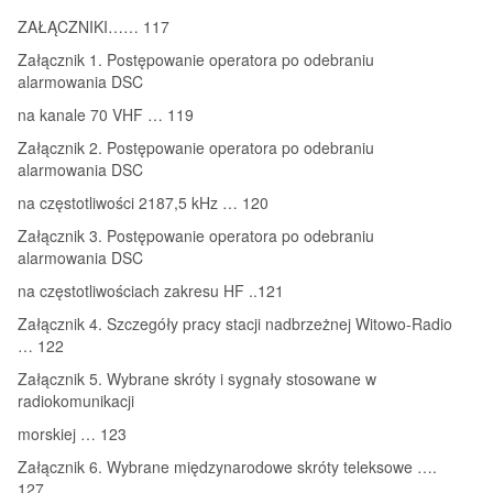
ZAŁĄCZNIKI…… 117
Załącznik 1. Postępowanie operatora po odebraniu
alarmowania DSC
na kanale 70 VHF … 119
Załącznik 2. Postępowanie operatora po odebraniu
alarmowania DSC
na częstotliwości 2187,5 kHz … 120
Załącznik 3. Postępowanie operatora po odebraniu
alarmowania DSC
na częstotliwościach zakresu HF ..121
Załącznik 4. Szczegóły pracy stacji nadbrzeżnej Witowo-Radio
… 122
Załącznik 5. Wybrane skróty i sygnały stosowane w
radiokomunikacji
morskiej … 123
Załącznik 6. Wybrane międzynarodowe skróty teleksowe ….
127