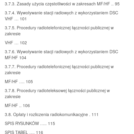
3.7.3. Zasady użycia częstotliwości w zakresach MF/HF .. 95
3.7.4. Wywoływanie stacji radiowych z wykorzystaniem DSC
VHF … 101
3.7.5. Procedury radiotelefonicznej łączności publicznej w
zakresie
VHF … 102
3.7.6. Wywoływanie stacji radiowych z wykorzystaniem DSC
MF/HF 104
3.7.7. Procedury radiotelefonicznej łączności publicznej w
zakresie
MF/HF …. 105
3.7.8. Procedury radioteleksowej łączności publicznej w
zakresie
MF/HF .. 106
3.8. Opłaty i rozliczenia radiokomunikacyjne . 111
SPIS RYSUNKÓW ….. 115
SPIS TABEL …. 116