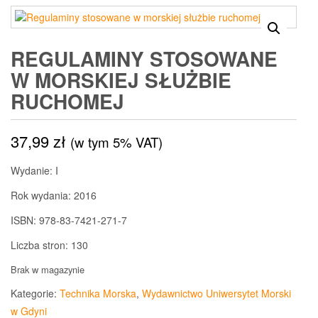
REGULAMINY STOSOWANE
W MORSKIEJ SŁUŻBIE
RUCHOMEJ
37,99
zł
(w tym 5% VAT)
Wydanie: I
Rok wydania: 2016
ISBN: 978-83-7421-271-7
Liczba stron: 130
Brak w magazynie
Kategorie:
Technika Morska
,
Wydawnictwo Uniwersytet Morski
w Gdyni