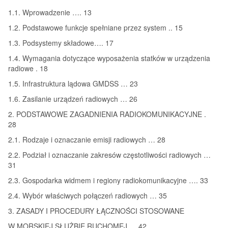
1.1. Wprowadzenie …. 13
1.2. Podstawowe funkcje spełniane przez system .. 15
1.3. Podsystemy składowe…. 17
1.4. Wymagania dotyczące wyposażenia statków w urządzenia
radiowe . 18
1.5. Infrastruktura lądowa GMDSS … 23
1.6. Zasilanie urządzeń radiowych … 26
2. PODSTAWOWE ZAGADNIENIA RADIOKOMUNIKACYJNE .
28
2.1. Rodzaje i oznaczanie emisji radiowych … 28
2.2. Podział i oznaczanie zakresów częstotliwości radiowych …
31
2.3. Gospodarka widmem i regiony radiokomunikacyjne …. 33
2.4. Wybór właściwych połączeń radiowych … 35
3. ZASADY I PROCEDURY ŁĄCZNOŚCI STOSOWANE
W MORSKIEJ SŁUŻBIE RUCHOMEJ … 42