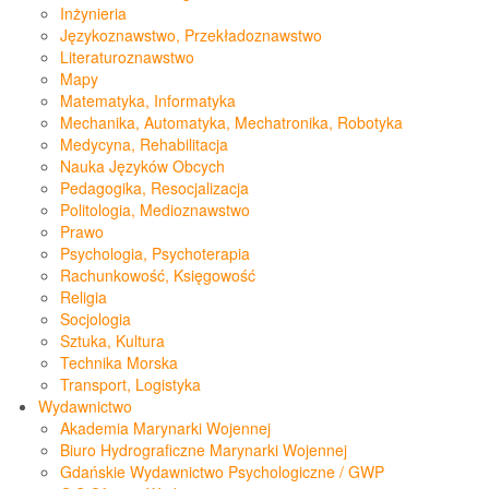
Inżynieria
Językoznawstwo, Przekładoznawstwo
Literaturoznawstwo
Mapy
Matematyka, Informatyka
Mechanika, Automatyka, Mechatronika, Robotyka
Medycyna, Rehabilitacja
Nauka Języków Obcych
Pedagogika, Resocjalizacja
Politologia, Medioznawstwo
Prawo
Psychologia, Psychoterapia
Rachunkowość, Księgowość
Religia
Socjologia
Sztuka, Kultura
Technika Morska
Transport, Logistyka
Wydawnictwo
Akademia Marynarki Wojennej
Biuro Hydrograficzne Marynarki Wojennej
Gdańskie Wydawnictwo Psychologiczne / GWP