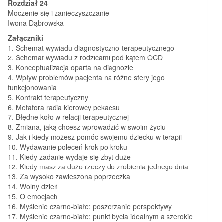
Rozdział 24
Moczenie się i zanieczyszczanie
Iwona Dąbrowska
Załączniki
1. Schemat wywiadu diagnostyczno-terapeutycznego
2. Schemat wywiadu z rodzicami pod kątem OCD
3. Konceptualizacja oparta na diagnozie
4. Wpływ problemów pacjenta na różne sfery jego
funkcjonowania
5. Kontrakt terapeutyczny
6. Metafora radia kierowcy pekaesu
7. Błędne koło w relacji terapeutycznej
8. Zmiana, jaką chcesz wprowadzić w swoim życiu
9. Jak i kiedy możesz pomóc swojemu dziecku w terapii
10. Wydawanie poleceń krok po kroku
11. Kiedy zadanie wydaje się zbyt duże
12. Kiedy masz za dużo rzeczy do zrobienia jednego dnia
13. Za wysoko zawieszona poprzeczka
14. Wolny dzień
15. O emocjach
16. Myślenie czarno-białe: poszerzanie perspektywy
17. Myślenie czarno-białe: punkt bycia idealnym a szerokie