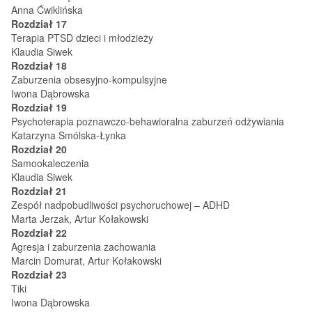
Anna Ćwiklińska
Rozdział 17
Terapia PTSD dzieci i młodzieży
Klaudia Siwek
Rozdział 18
Zaburzenia obsesyjno-kompulsyjne
Iwona Dąbrowska
Rozdział 19
Psychoterapia poznawczo-behawioralna zaburzeń odżywiania
Katarzyna Smólska-Łynka
Rozdział 20
Samookaleczenia
Klaudia Siwek
Rozdział 21
Zespół nadpobudliwości psychoruchowej – ADHD
Marta Jerzak, Artur Kołakowski
Rozdział 22
Agresja i zaburzenia zachowania
Marcin Domurat, Artur Kołakowski
Rozdział 23
Tiki
Iwona Dąbrowska