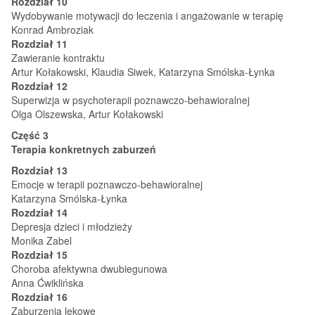
Rozdział 10
Wydobywanie motywacji do leczenia i angażowanie w terapię
Konrad Ambroziak
Rozdział 11
Zawieranie kontraktu
Artur Kołakowski, Klaudia Siwek, Katarzyna Smólska-Łynka
Rozdział 12
Superwizja w psychoterapii poznawczo-behawioralnej
Olga Olszewska, Artur Kołakowski
Część 3
Terapia konkretnych zaburzeń
Rozdział 13
Emocje w terapii poznawczo-behawioralnej
Katarzyna Smólska-Łynka
Rozdział 14
Depresja dzieci i młodzieży
Monika Zabel
Rozdział 15
Choroba afektywna dwubiegunowa
Anna Ćwiklińska
Rozdział 16
Zaburzenia lękowe