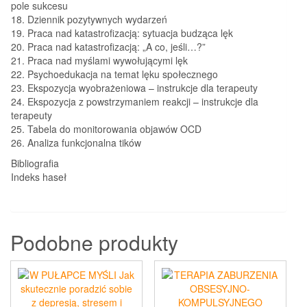
pole sukcesu
18. Dziennik pozytywnych wydarzeń
19. Praca nad katastrofizacją: sytuacja budząca lęk
20. Praca nad katastrofizacją: „A co, jeśli…?”
21. Praca nad myślami wywołującymi lęk
22. Psychoedukacja na temat lęku społecznego
23. Ekspozycja wyobrażeniowa – instrukcje dla terapeuty
24. Ekspozycja z powstrzymaniem reakcji – instrukcje dla
terapeuty
25. Tabela do monitorowania objawów OCD
26. Analiza funkcjonalna tików
Bibliografia
Indeks haseł
Podobne produkty