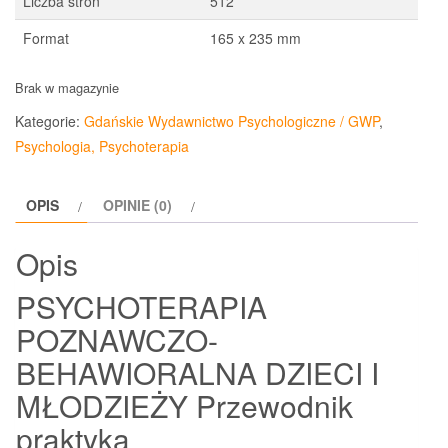
Liczba stron
512
Format
165 x 235 mm
Brak w magazynie
Kategorie:
Gdańskie Wydawnictwo Psychologiczne / GWP
,
Psychologia, Psychoterapia
OPIS
OPINIE (0)
Opis
PSYCHOTERAPIA
POZNAWCZO-
BEHAWIORALNA DZIECI I
MŁODZIEŻY Przewodnik
praktyka