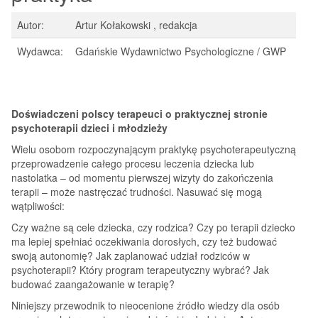
Autor:
Artur Kołakowski , redakcja
Wydawca:
Gdańskie Wydawnictwo Psychologiczne / GWP
Doświadczeni polscy terapeuci o praktycznej stronie
psychoterapii dzieci i młodzieży
Wielu osobom rozpoczynającym praktykę psychoterapeutyczną
przeprowadzenie całego procesu leczenia dziecka lub
nastolatka – od momentu pierwszej wizyty do zakończenia
terapii – może nastręczać trudności. Nasuwać się mogą
wątpliwości:
Czy ważne są cele dziecka, czy rodzica? Czy po terapii dziecko
ma lepiej spełniać oczekiwania dorosłych, czy też budować
swoją autonomię? Jak zaplanować udział rodziców w
psychoterapii? Który program terapeutyczny wybrać? Jak
budować zaangażowanie w terapię?
Niniejszy przewodnik to nieocenione źródło wiedzy dla osób