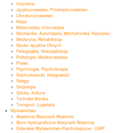
Inżynieria
Językoznawstwo, Przekładoznawstwo
Literaturoznawstwo
Mapy
Matematyka, Informatyka
Mechanika, Automatyka, Mechatronika, Robotyka
Medycyna, Rehabilitacja
Nauka Języków Obcych
Pedagogika, Resocjalizacja
Politologia, Medioznawstwo
Prawo
Psychologia, Psychoterapia
Rachunkowość, Księgowość
Religia
Socjologia
Sztuka, Kultura
Technika Morska
Transport, Logistyka
Wydawnictwo
Akademia Marynarki Wojennej
Biuro Hydrograficzne Marynarki Wojennej
Gdańskie Wydawnictwo Psychologiczne / GWP