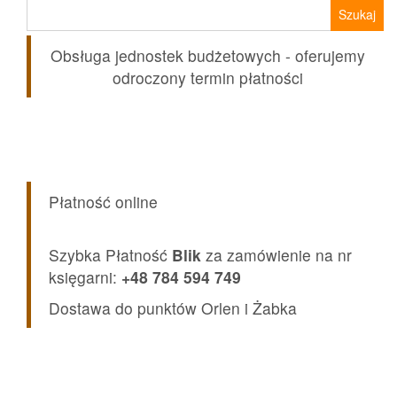
Szukaj:
Obsługa jednostek budżetowych - oferujemy
odroczony termin płatności
Płatność online
Szybka Płatność
Blik
za zamówienie na nr
księgarni:
+48 784 594 749
Dostawa do punktów Orlen i Żabka