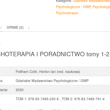
Kategorie:
Gdańskie Wydawnictwo
Psychologiczne / GWP
,
Psychologi
Psychoterapia
OPINIE (0)
s
HOTERAPIA I PORADNICTWO tomy 1-2
Feltham Colin, Horton Ian (red. naukowa)
a:
Gdańskie Wydawnictwo Psychologiczne / GWP
ania:
2020
TOM 1: 978-83-7489-230-8 , TOM 2: 978-83-7489-791-4