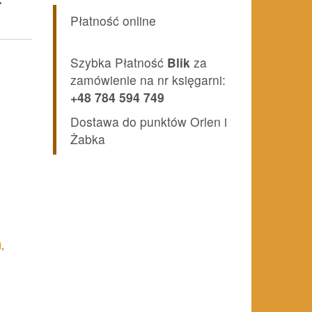
–
Płatność online
Szybka Płatność
Blik
za
zamówienie na nr księgarni:
+48 784 594 749
Dostawa do punktów Orlen i
Żabka
i
,