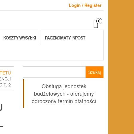
Login / Register
0
KOSZTY WYSYŁKI
PACZKOMATY INPOST
Szukaj:
TETU
ENCJI
 T. 2
Obsługa jednostek
budżetowych - oferujemy
odroczony termin płatności
J
–