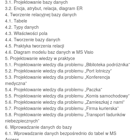
3.1. Projektowanie bazy danych
3.2. Encja, atrybut, relacja, diagram ER
4. Tworzenie relacyjnej bazy danych
4.1. Tabele
4.2. Typy danych
4.3. Właściwości pola
4.4. Tworzenie bazy danych
4.5. Praktyka tworzenia relacji
4.6. Diagram modelu baz danych w MS Visio
5. Projektowanie wiedzy w praktyce
5.1. Projektowanie wiedzy dla problemu „Biblioteka podróżnika”
5.2. Projektowanie wiedzy dla problemu „Port lotniczy”
5.3. Projektowanie wiedzy dla problemu „Konferencja
medyczna”
5.4. Projektowanie wiedzy dla problemu „Paczka”
5.5. Projektowanie wiedzy dla problemu „Komis samochodowy”
5.6. Projektowanie wiedzy dla problemu „Zamieszkaj z nami”
5.7. Projektowanie wiedzy dla problemu „Firma kurierska”
5.8. Projektowanie wiedzy dla problemu „Transport ładunków
niebezpiecznych”
6. Wprowadzanie danych do bazy
6.1. Wprowadzanie danych bezpośrednio do tabel w MS
Access