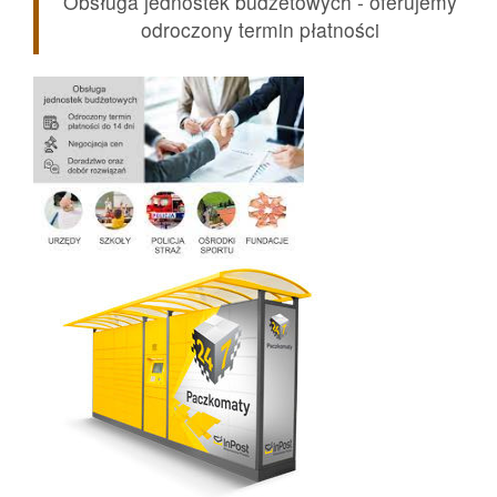
Obsługa jednostek budżetowych - oferujemy
odroczony termin płatności