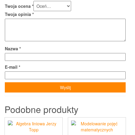
Twoja ocena
*
Twoja opinia
*
Nazwa
*
E-mail
*
Podobne produkty