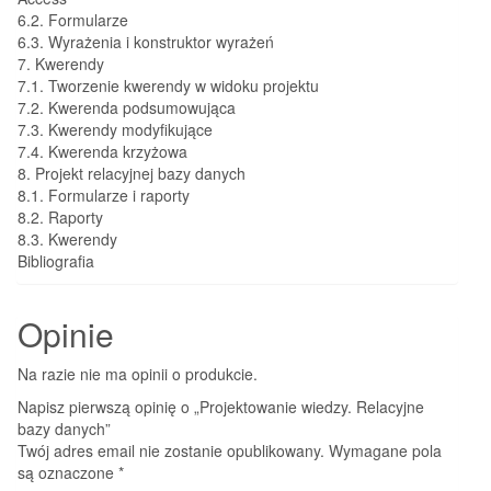
6.2. Formularze
6.3. Wyrażenia i konstruktor wyrażeń
7. Kwerendy
7.1. Tworzenie kwerendy w widoku projektu
7.2. Kwerenda podsumowująca
7.3. Kwerendy modyfikujące
7.4. Kwerenda krzyżowa
8. Projekt relacyjnej bazy danych
8.1. Formularze i raporty
8.2. Raporty
8.3. Kwerendy
Bibliografia
Opinie
Na razie nie ma opinii o produkcie.
Napisz pierwszą opinię o „Projektowanie wiedzy. Relacyjne
bazy danych”
Twój adres email nie zostanie opublikowany.
Wymagane pola
są oznaczone
*