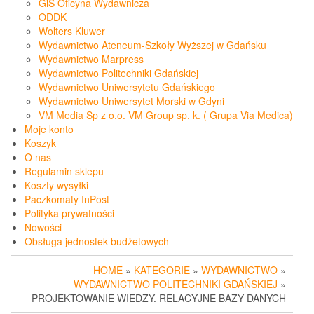
GiS Oficyna Wydawnicza
ODDK
Wolters Kluwer
Wydawnictwo Ateneum-Szkoły Wyższej w Gdańsku
Wydawnictwo Marpress
Wydawnictwo Politechniki Gdańskiej
Wydawnictwo Uniwersytetu Gdańskiego
Wydawnictwo Uniwersytet Morski w Gdyni
VM Media Sp z o.o. VM Group sp. k. ( Grupa Via Medica)
Moje konto
Koszyk
O nas
Regulamin sklepu
Koszty wysyłki
Paczkomaty InPost
Polityka prywatności
Nowości
Obsługa jednostek budżetowych
HOME
»
KATEGORIE
»
WYDAWNICTWO
»
WYDAWNICTWO POLITECHNIKI GDAŃSKIEJ
»
PROJEKTOWANIE WIEDZY. RELACYJNE BAZY DANYCH