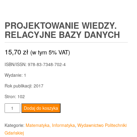
PROJEKTOWANIE WIEDZY.
RELACYJNE BAZY DANYCH
15,70
zł
(w tym 5% VAT)
ISBN/ISSN: 978-83-7348-702-4
Wydanie: 1
Rok publikacji: 2017
Stron: 102
ilość
Dodaj do koszyka
Projektowanie
wiedzy.
Kategorie:
Matematyka, Informatyka
,
Wydawnictwo Politechniki
Relacyjne
Gdańskiej