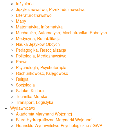
Inżynieria
Językoznawstwo, Przekładoznawstwo
Literaturoznawstwo
Mapy
Matematyka, Informatyka
Mechanika, Automatyka, Mechatronika, Robotyka
Medycyna, Rehabilitacja
Nauka Języków Obcych
Pedagogika, Resocjalizacja
Politologia, Medioznawstwo
Prawo
Psychologia, Psychoterapia
Rachunkowość, Księgowość
Religia
Socjologia
Sztuka, Kultura
Technika Morska
Transport, Logistyka
Wydawnictwo
Akademia Marynarki Wojennej
Biuro Hydrograficzne Marynarki Wojennej
Gdańskie Wydawnictwo Psychologiczne / GWP