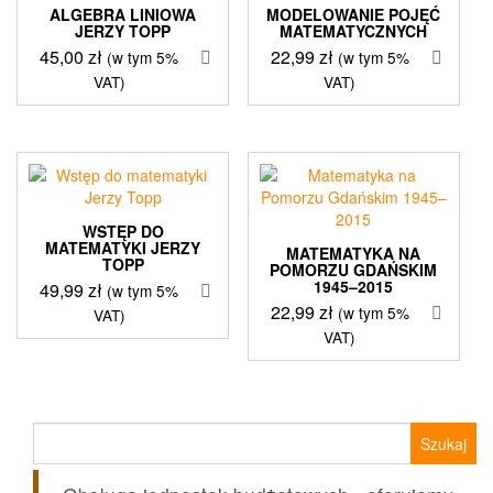
ALGEBRA LINIOWA
MODELOWANIE POJĘĆ
JERZY TOPP
MATEMATYCZNYCH
45,00
zł
22,99
zł
(w tym 5%
(w tym 5%
VAT)
VAT)
WSTĘP DO
MATEMATYKI JERZY
MATEMATYKA NA
TOPP
POMORZU GDAŃSKIM
1945–2015
49,99
zł
(w tym 5%
22,99
zł
(w tym 5%
VAT)
VAT)
Szukaj: