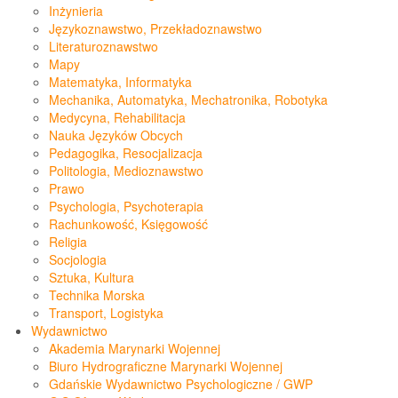
Inżynieria
Językoznawstwo, Przekładoznawstwo
Literaturoznawstwo
Mapy
Matematyka, Informatyka
Mechanika, Automatyka, Mechatronika, Robotyka
Medycyna, Rehabilitacja
Nauka Języków Obcych
Pedagogika, Resocjalizacja
Politologia, Medioznawstwo
Prawo
Psychologia, Psychoterapia
Rachunkowość, Księgowość
Religia
Socjologia
Sztuka, Kultura
Technika Morska
Transport, Logistyka
Wydawnictwo
Akademia Marynarki Wojennej
Biuro Hydrograficzne Marynarki Wojennej
Gdańskie Wydawnictwo Psychologiczne / GWP