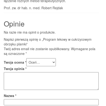
łączenie różnych metod terapeutycznych.
Prof. zw. dr hab. n. med. Robert Rejdak
Opinie
Na razie nie ma opinii o produkcie.
Napisz pierwszą opinię o „Program lekowy w cukrzycowym
obrzęku plamki”
Twój adres email nie zostanie opublikowany.
Wymagane pola
są oznaczone
*
Twoja ocena
*
Twoja opinia
*
Nazwa
*