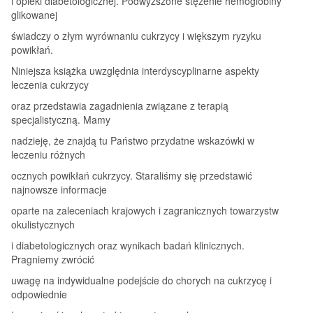
i opieki diabetologicznej. Podwyższone stężenie hemoglobiny
glikowanej
świadczy o złym wyrównaniu cukrzycy i większym ryzyku
powikłań.
Niniejsza książka uwzględnia interdyscyplinarne aspekty
leczenia cukrzycy
oraz przedstawia zagadnienia związane z terapią
specjalistyczną. Mamy
nadzieję, że znajdą tu Państwo przydatne wskazówki w
leczeniu różnych
ocznych powikłań cukrzycy. Staraliśmy się przedstawić
najnowsze informacje
oparte na zaleceniach krajowych i zagranicznych towarzystw
okulistycznych
i diabetologicznych oraz wynikach badań klinicznych.
Pragniemy zwrócić
uwagę na indywidualne podejście do chorych na cukrzycę i
odpowiednie