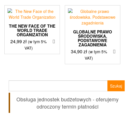
THE NEW FACE OF THE
WORLD TRADE
GLOBALNE PRAWO
ORGANIZATION
ŚRODOWISKA.
PODSTAWOWE
24,99
zł
(w tym 5%
ZAGADNIENIA
VAT)
34,90
zł
(w tym 5%
VAT)
Szukaj:
Obsługa jednostek budżetowych - oferujemy
odroczony termin płatności