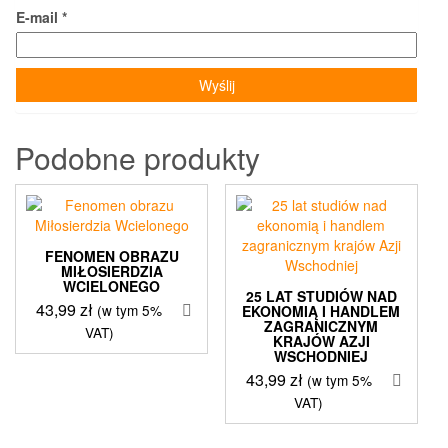
E-mail
*
Podobne produkty
FENOMEN OBRAZU
MIŁOSIERDZIA
WCIELONEGO
25 LAT STUDIÓW NAD
43,99
zł
(w tym 5%
EKONOMIĄ I HANDLEM
ZAGRANICZNYM
VAT)
KRAJÓW AZJI
WSCHODNIEJ
43,99
zł
(w tym 5%
VAT)