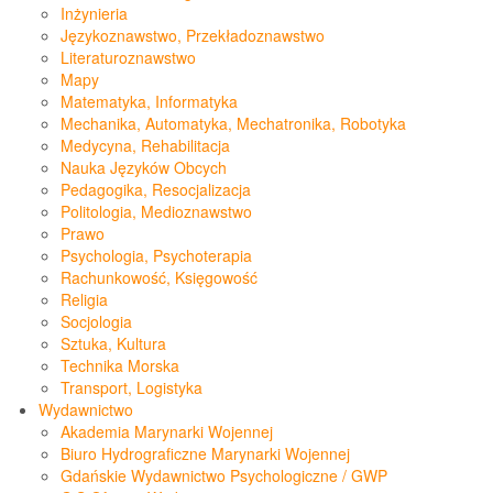
Inżynieria
Językoznawstwo, Przekładoznawstwo
Literaturoznawstwo
Mapy
Matematyka, Informatyka
Mechanika, Automatyka, Mechatronika, Robotyka
Medycyna, Rehabilitacja
Nauka Języków Obcych
Pedagogika, Resocjalizacja
Politologia, Medioznawstwo
Prawo
Psychologia, Psychoterapia
Rachunkowość, Księgowość
Religia
Socjologia
Sztuka, Kultura
Technika Morska
Transport, Logistyka
Wydawnictwo
Akademia Marynarki Wojennej
Biuro Hydrograficzne Marynarki Wojennej
Gdańskie Wydawnictwo Psychologiczne / GWP