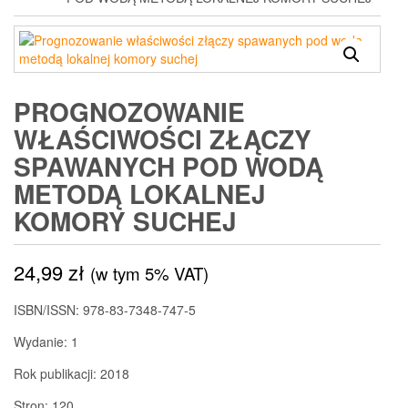
PROGNOZOWANIE
WŁAŚCIWOŚCI ZŁĄCZY
SPAWANYCH POD WODĄ
METODĄ LOKALNEJ
KOMORY SUCHEJ
24,99
zł
(w tym 5% VAT)
ISBN/ISSN:
978-83-7348-747-5
Wydanie:
1
Rok publikacji:
2018
Stron:
120