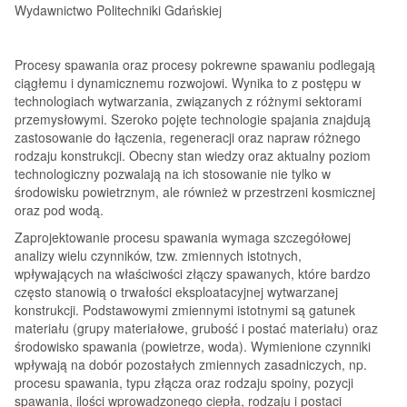
Wydawnictwo Politechniki Gdańskiej
Procesy spawania oraz procesy pokrewne spawaniu podlegają
ciągłemu i dynamicznemu rozwojowi. Wynika to z postępu w
technologiach wytwarzania, związanych z różnymi sektorami
przemysłowymi. Szeroko pojęte technologie spajania znajdują
zastosowanie do łączenia, regeneracji oraz napraw różnego
rodzaju konstrukcji. Obecny stan wiedzy oraz aktualny poziom
technologiczny pozwalają na ich stosowanie nie tylko w
środowisku powietrznym, ale również w przestrzeni kosmicznej
oraz pod wodą.
Zaprojektowanie procesu spawania wymaga szczegółowej
analizy wielu czynników, tzw. zmiennych istotnych,
wpływających na właściwości złączy spawanych, które bardzo
często stanowią o trwałości eksploatacyjnej wytwarzanej
konstrukcji. Podstawowymi zmiennymi istotnymi są gatunek
materiału (grupy materiałowe, grubość i postać materiału) oraz
środowisko spawania (powietrze, woda). Wymienione czynniki
wpływają na dobór pozostałych zmiennych zasadniczych, np.
procesu spawania, typu złącza oraz rodzaju spoiny, pozycji
spawania, ilości wprowadzonego ciepła, rodzaju i postaci