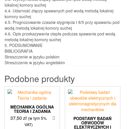
lokalnej komory suchej
4.4. Udarność złączy spawanych pod wodą metodą lokalnej
komory suchej
4.5. Prognozowanie czasów stygnięcia t 8/5 przy spawaniu pod
wodą metodą lokalnej komory suchej
4.6. Opis przekazywania ciepła podczas spawania pod wodą
metodą lokalnej komory suchej
5. PODSUMOWANIE
BIBLIOGRAFIA
Streszczenie w języku polskim
Streszczenie w języku angielskim
Podobne produkty
MECHANIKA OGÓLNA
TEORIA I ZADANIA
37,50
zł
(w tym 5%
PODSTAWY BADAŃ
OBWODÓW
VAT)
ELEKTRYCZNYCH I