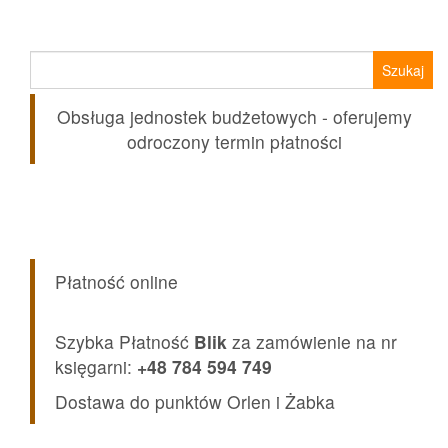
Szukaj:
Obsługa jednostek budżetowych - oferujemy
odroczony termin płatności
Płatność online
Szybka Płatność
Blik
za zamówienie na nr
księgarni:
+48 784 594 749
Dostawa do punktów Orlen i Żabka