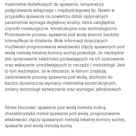
materiałów dodatkowych do spawania, temperatury
podgrzewania wstępnego i międzyściegowej itp. Nawet w
przypadku spawania na powietrzu dobór optymalnych
parametrów wymaga dogłębnej analizy, która uwzględnia
czynniki metalurgiczne, konstrukcyjne oraz technologiczne.
Przeniesienie procesu spawania pod wodę jeszcze bardziej
intensyfikuje te działania. Brak informacji dotyczących
możliwości prognozowania właściwości złączy spawanych pod
wodą metodą lokalnej komory suchej powoduje, że niezbędne
jest opracowanie zależności pozwalających na ich szacowanie
oraz wskazanie umożliwiających to narzędzi i metodologii. Jest
to tym ważniejsze, że w obszarze, w którym znajdują
zastosowanie procesy spawania pod wodą, dochodzi do
bardzo dynamicznej wymiany materiałów konstrukcyjnych,
zmiany technologii wytwarzania oraz wymagań jakościowych.
Słowa kluczowe:
spawanie pod wodą metodą mokrą,
charakterystyka metod spawania pod wodą, prognozowanie
właściwości złączy spawanych metodą lokalnej komory suchej,
spawanie pod wodą metodą suchą