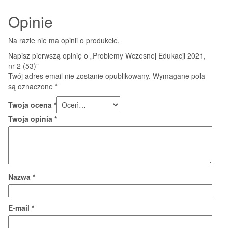
Opinie
Na razie nie ma opinii o produkcie.
Napisz pierwszą opinię o „Problemy Wczesnej Edukacji 2021,
nr 2 (53)”
Twój adres email nie zostanie opublikowany.
Wymagane pola
są oznaczone
*
Twoja ocena
*
Twoja opinia
*
Nazwa
*
E-mail
*