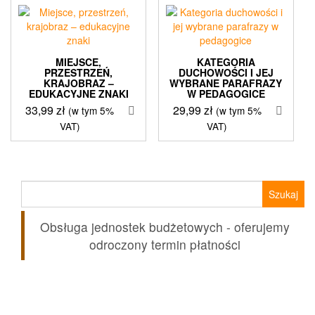
MIEJSCE,
KATEGORIA
PRZESTRZEŃ,
DUCHOWOŚCI I JEJ
KRAJOBRAZ –
WYBRANE PARAFRAZY
EDUKACYJNE ZNAKI
W PEDAGOGICE
33,99
zł
29,99
zł
(w tym 5%
(w tym 5%
VAT)
VAT)
Szukaj:
Obsługa jednostek budżetowych - oferujemy
odroczony termin płatności