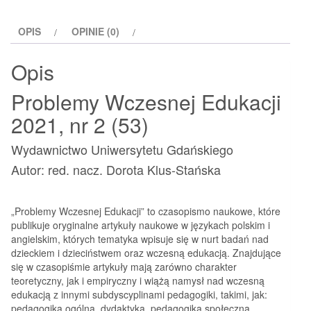
2021,
nr
OPIS
OPINIE (0)
2
(53)
Opis
Problemy Wczesnej Edukacji
2021, nr 2 (53)
Wydawnictwo Uniwersytetu Gdańskiego
Autor: red. nacz. Dorota Klus-Stańska
„Problemy Wczesnej Edukacji” to czasopismo naukowe, które
publikuje oryginalne artykuły naukowe w językach polskim i
angielskim, których tematyka wpisuje się w nurt badań nad
dzieckiem i dzieciństwem oraz wczesną edukacją. Znajdujące
się w czasopiśmie artykuły mają zarówno charakter
teoretyczny, jak i empiryczny i wiążą namysł nad wczesną
edukacją z innymi subdyscyplinami pedagogiki, takimi, jak:
pedagogika ogólna, dydaktyka, pedagogika społeczna,