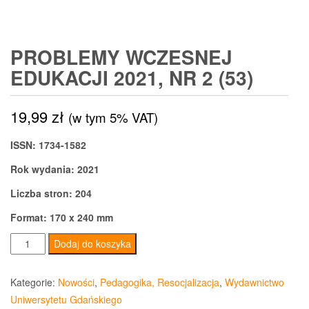
PROBLEMY WCZESNEJ
EDUKACJI 2021, NR 2 (53)
19,99
zł
(w tym 5% VAT)
ISSN: 1734-1582
Rok wydania: 2021
Liczba stron: 204
Format: 170 x 240 mm
ilość
Dodaj do koszyka
Problemy
Wczesnej
Kategorie:
Nowości
,
Pedagogika, Resocjalizacja
,
Wydawnictwo
Edukacji
Uniwersytetu Gdańskiego