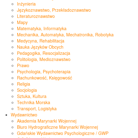
Inżynieria
Językoznawstwo, Przekładoznawstwo
Literaturoznawstwo
Mapy
Matematyka, Informatyka
Mechanika, Automatyka, Mechatronika, Robotyka
Medycyna, Rehabilitacja
Nauka Języków Obcych
Pedagogika, Resocjalizacja
Politologia, Medioznawstwo
Prawo
Psychologia, Psychoterapia
Rachunkowość, Księgowość
Religia
Socjologia
Sztuka, Kultura
Technika Morska
Transport, Logistyka
Wydawnictwo
Akademia Marynarki Wojennej
Biuro Hydrograficzne Marynarki Wojennej
Gdańskie Wydawnictwo Psychologiczne / GWP