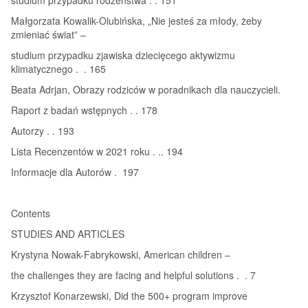
Małgorzata Kowalik-Olubińska, „Nie jesteś za młody, żeby
zmieniać świat” –
studium przypadku zjawiska dziecięcego aktywizmu
klimatycznego . . 165
Beata Adrjan, Obrazy rodziców w poradnikach dla nauczycieli.
Raport z badań wstępnych . . 178
Autorzy . . 193
Lista Recenzentów w 2021 roku . .. 194
Informacje dla Autorów . 197
Contents
STUDIES AND ARTICLES
Krystyna Nowak-Fabrykowski, American children –
the challenges they are facing and helpful solutions . . 7
Krzysztof Konarzewski, Did the 500+ program improve