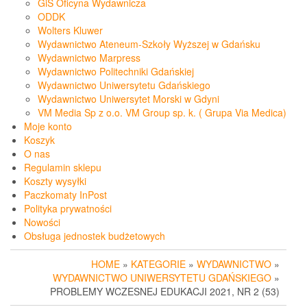
GiS Oficyna Wydawnicza
ODDK
Wolters Kluwer
Wydawnictwo Ateneum-Szkoły Wyższej w Gdańsku
Wydawnictwo Marpress
Wydawnictwo Politechniki Gdańskiej
Wydawnictwo Uniwersytetu Gdańskiego
Wydawnictwo Uniwersytet Morski w Gdyni
VM Media Sp z o.o. VM Group sp. k. ( Grupa Via Medica)
Moje konto
Koszyk
O nas
Regulamin sklepu
Koszty wysyłki
Paczkomaty InPost
Polityka prywatności
Nowości
Obsługa jednostek budżetowych
HOME
»
KATEGORIE
»
WYDAWNICTWO
»
WYDAWNICTWO UNIWERSYTETU GDAŃSKIEGO
»
PROBLEMY WCZESNEJ EDUKACJI 2021, NR 2 (53)