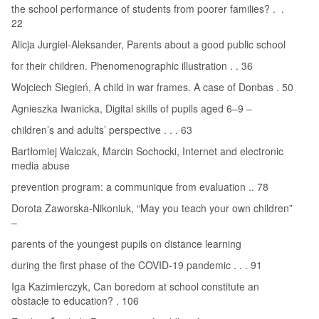
the school performance of students from poorer families? . .
22
Alicja Jurgiel-Aleksander, Parents about a good public school
for their children. Phenomenographic illustration . . 36
Wojciech Siegień, A child in war frames. A case of Donbas . 50
Agnieszka Iwanicka, Digital skills of pupils aged 6–9 –
children’s and adults’ perspective . . . 63
Bartłomiej Walczak, Marcin Sochocki, Internet and electronic
media abuse
prevention program: a communique from evaluation .. 78
Dorota Zaworska-Nikoniuk, “May you teach your own children”
–
parents of the youngest pupils on distance learning
during the first phase of the COVID-19 pandemic . . . 91
Iga Kazimierczyk, Can boredom at school constitute an
obstacle to education? . 106