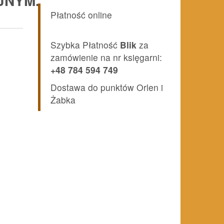
JNYM.
Płatność online
Szybka Płatność
Blik
za
zamówienie na nr księgarni:
+48 784 594 749
Dostawa do punktów Orlen i
Żabka