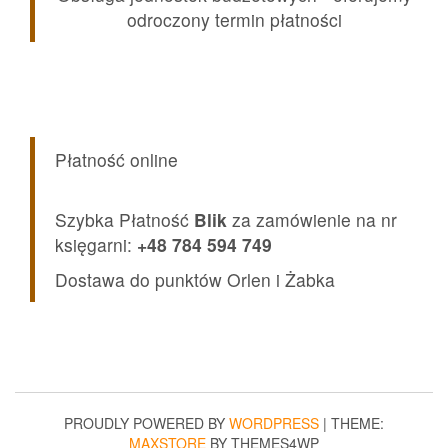
odroczony termin płatności
Płatność online
Szybka Płatność
Blik
za zamówienie na nr
księgarni:
+48 784 594 749
Dostawa do punktów Orlen i Żabka
PROUDLY POWERED BY
WORDPRESS
|
THEME:
MAXSTORE
BY THEMES4WP