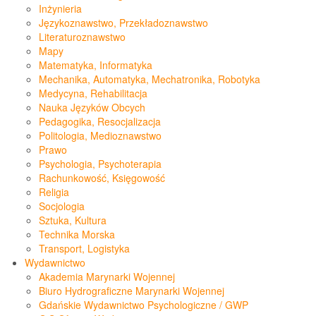
Inżynieria
Językoznawstwo, Przekładoznawstwo
Literaturoznawstwo
Mapy
Matematyka, Informatyka
Mechanika, Automatyka, Mechatronika, Robotyka
Medycyna, Rehabilitacja
Nauka Języków Obcych
Pedagogika, Resocjalizacja
Politologia, Medioznawstwo
Prawo
Psychologia, Psychoterapia
Rachunkowość, Księgowość
Religia
Socjologia
Sztuka, Kultura
Technika Morska
Transport, Logistyka
Wydawnictwo
Akademia Marynarki Wojennej
Biuro Hydrograficzne Marynarki Wojennej
Gdańskie Wydawnictwo Psychologiczne / GWP