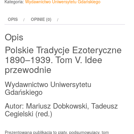
Kategoria:
Wydawnictwo Uniwersytetu Gdańskiego
OPIS
OPINIE (0)
Opis
Polskie Tradycje Ezoteryczne
1890–1939. Tom V. Idee
przewodnie
Wydawnictwo Uniwersytetu
Gdańskiego
Autor: Mariusz Dobkowski, Tadeusz
Cegielski (red.)
Prezentowana publikacja to piąty, podsumowujący, tom